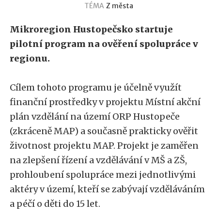
TÉMA
Z města
Mikroregion Hustopečsko startuje
pilotní program na ověření spolupráce v
regionu.
Cílem tohoto programu je účelně využít
finanční prostředky v projektu Místní akční
plán vzdělání na území ORP Hustopeče
(zkráceně MAP) a současně prakticky ověřit
životnost projektu MAP. Projekt je zaměřen
na zlepšení řízení a vzdělávání v MŠ a ZŠ,
prohloubení spolupráce mezi jednotlivými
aktéry v území, kteří se zabývají vzděláváním
a péčí o děti do 15 let.