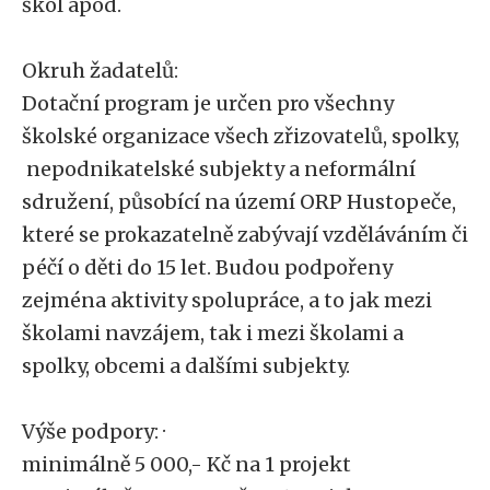
škol apod.
Okruh žadatelů:
Dotační program je určen pro všechny
školské organizace všech zřizovatelů, spolky,
nepodnikatelské subjekty a neformální
sdružení, působící na území ORP Hustopeče,
které se prokazatelně zabývají vzděláváním či
péčí o děti do 15 let. Budou podpořeny
zejména aktivity spolupráce, a to jak mezi
školami navzájem, tak i mezi školami a
spolky, obcemi a dalšími subjekty.
Výše podpory: ·
minimálně 5 000,- Kč na 1 projekt