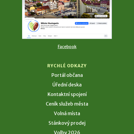
Facebook
RYCHLÉ ODKAZY
Portál občana
Úřední deska
Kontaktní spojení
Ceník služeb města
Volná místa
Stánkový prodej
Volby 2026