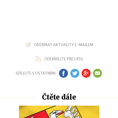
ODEBÍRAT AKTUALITY E-MAILEM
ODEBÍREJTE PŘES RSS
SDÍLEJTE S OSTATNÍMI
FB
TW
GP
EM
Čtěte dále