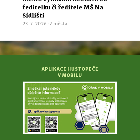
ředitelku či ředitele MŠ Na
Sídlišti
23. 7. 2026 ·
Z města
APLIKACE HUSTOPEČE
V MOBILU