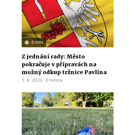
6 min
Z jednání rady: Město
pokračuje v přípravách na
možný odkup tržnice Pavlína
5. 8. 2026 ·
Z města