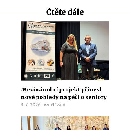
Čtěte dále
2 min
6
Mezinárodní projekt přinesl
nové pohledy na péči o seniory
3. 7. 2026 ·
Vzdělávání