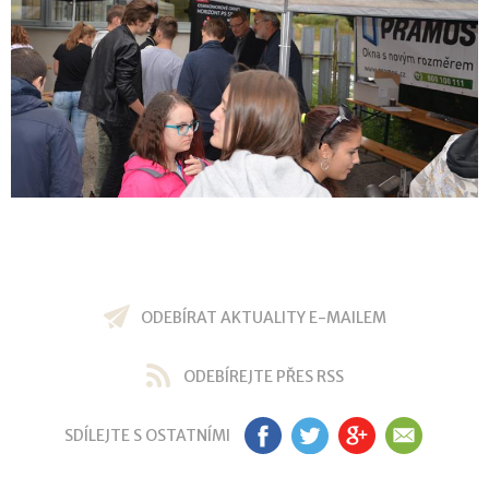
ODEBÍRAT AKTUALITY E-MAILEM
ODEBÍREJTE PŘES RSS
SDÍLEJTE S OSTATNÍMI
FB
TW
GP
EM