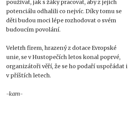
používat, jak s žáky pracovat, aby z jejich
potenciálu odhalili co nejvíc. Díky tomu se
děti budou moci lépe rozhodovat o svém
budoucím povolání.
Veletrh firem, hrazený z dotace Evropské
unie, se v Hustopečích letos konal poprvé,
organizátoři věří, že se ho podaří uspořádat i
v příštích letech.
-kam-