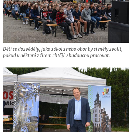
Děti se dozvěděly, jakou školu nebo obor by si měly zvolit,
pokud u některé z firem chtějí v budoucnu pracovat.