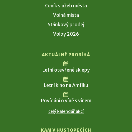
Ceník služeb města
Volná místa
Stánkový prodej
Volby 2026
AKTUÁLNĚ PROBÍHÁ
Letní otevřené sklepy
Letní kino na Amfiku
Povídání o víně s vínem
celý kalendář akcí
KAM V HUSTOPEČÍCH