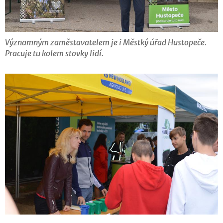
Významným zaměstavatelem je i Městký úřad Hustopeče.
Pracuje tu kolem stovky lidí.