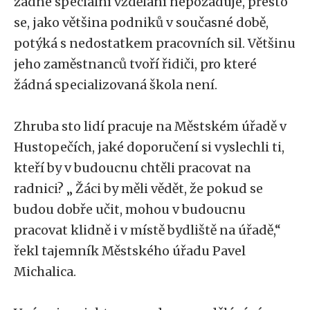
žádné speciální vzdělání nepožaduje, přesto
se, jako většina podniků v současné době,
potýká s nedostatkem pracovních sil. Většinu
jeho zaměstnanců tvoří řidiči, pro které
žádná specializovaná škola není.
Zhruba sto lidí pracuje na Městském úřadě v
Hustopečích, jaké doporučení si vyslechli ti,
kteří by v budoucnu chtěli pracovat na
radnici? „ Žáci by měli vědět, že pokud se
budou dobře učit, mohou v budoucnu
pracovat klidně i v místě bydliště na úřadě,“
řekl tajemník Městského úřadu Pavel
Michalica.