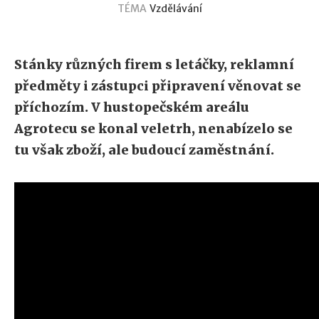
TÉMA
Vzdělávání
Stánky různých firem s letáčky, reklamní
předměty i zástupci připravení věnovat se
příchozím. V hustopečském areálu
Agrotecu se konal veletrh, nenabízelo se
tu však zboží, ale budoucí zaměstnání.