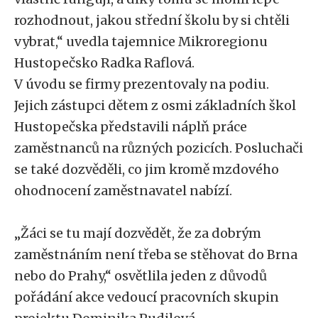
rozhodnout, jakou střední školu by si chtěli
vybrat,“ uvedla tajemnice Mikroregionu
Hustopečsko Radka Raflová.
V úvodu se firmy prezentovaly na podiu.
Jejich zástupci dětem z osmi základních škol
Hustopečska představili náplň práce
zaměstnanců na různých pozicích. Posluchači
se také dozvěděli, co jim kromě mzdového
ohodnocení zaměstnavatel nabízí.
„Žáci se tu mají dozvědět, že za dobrým
zaměstnáním není třeba se stěhovat do Brna
nebo do Prahy,“ osvětlila jeden z důvodů
pořádání akce vedoucí pracovních skupin