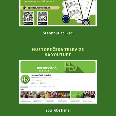
Stáhnout aplikaci
HUSTOPEČSKÁ TELEVIZE
NA YOUTUBE
YouTube kanál