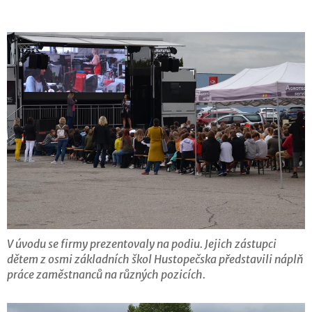
V úvodu se firmy prezentovaly na podiu. Jejich zástupci
dětem z osmi základních škol Hustopečska představili náplň
práce zaměstnanců na různých pozicích.