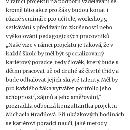
V rámci projektu na podporu vzdělávání se
kromě této akce pro žáky budou konat i
různé semináře pro učitele, workshopy,
setkávání s předáváním zkušeností nebo
vyškolování pedagogických pracovníků.
„Naše vize v rámci projektu je taková, že v
každé škole by měl být specializovaný
kariérový poradce, tedy člověk, který bude s
dětmi pracovat už od druhé až čtvrté třídy a
bude odhalovat jejich skryté talenty. Měl by
pro každého žáka vytvářet portfolio jeho
schopností, zájmů a jeho směřování,“
prozradila odborná konzultantka projektu
Michaela Hradilová. Při ukázkových hodinách
se kariéroví poradci naučí, jaké metody