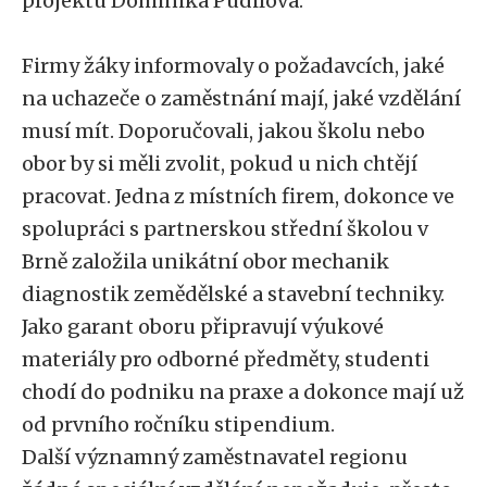
projektu Dominika Pudilová.
Firmy žáky informovaly o požadavcích, jaké
na uchazeče o zaměstnání mají, jaké vzdělání
musí mít. Doporučovali, jakou školu nebo
obor by si měli zvolit, pokud u nich chtějí
pracovat. Jedna z místních firem, dokonce ve
spolupráci s partnerskou střední školou v
Brně založila unikátní obor mechanik
diagnostik zemědělské a stavební techniky.
Jako garant oboru připravují výukové
materiály pro odborné předměty, studenti
chodí do podniku na praxe a dokonce mají už
od prvního ročníku stipendium.
Další významný zaměstnavatel regionu