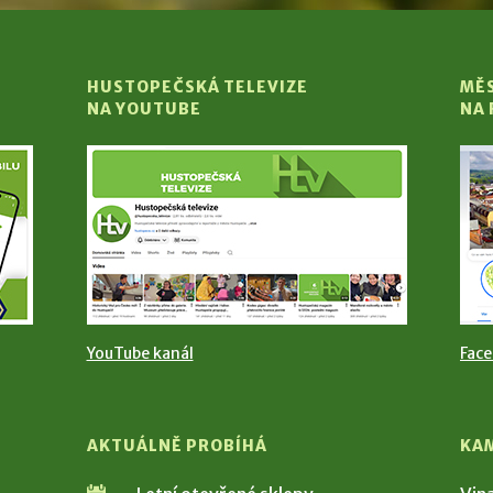
HUSTOPEČSKÁ TELEVIZE
MĚ
NA YOUTUBE
NA
YouTube kanál
Fac
AKTUÁLNĚ PROBÍHÁ
KA