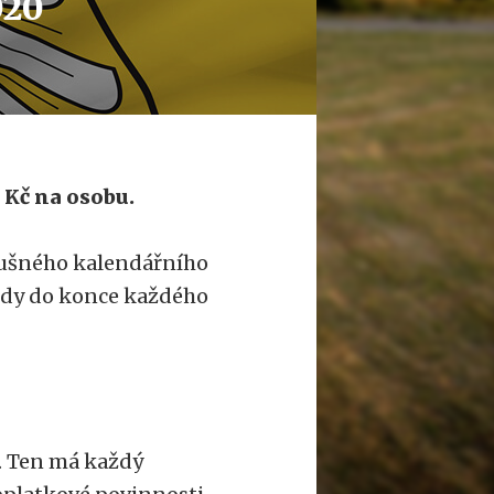
020
 Kč na osobu.
ušného kalendářního
ždy do konce každého
l. Ten má každý