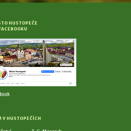
STO HUSTOPEČE
 FACEBOOKU
ebook
M V HUSTOPEČÍCH