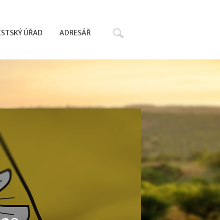
Hledat
STSKÝ ÚŘAD
ADRESÁŘ