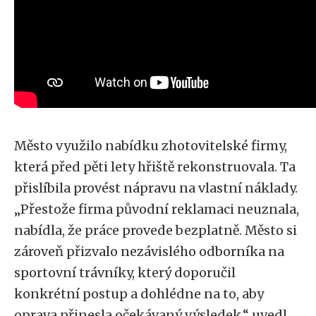
Město využilo nabídku zhotovitelské firmy,
která před pěti lety hřiště rekonstruovala. Ta
přislíbila provést nápravu na vlastní náklady.
„Přestože firma původní reklamaci neuznala,
nabídla, že práce provede bezplatně. Město si
zároveň přizvalo nezávislého odborníka na
sportovní trávníky, který doporučil
konkrétní postup a dohlédne na to, aby
oprava přinesla očekávaný výsledek,“ uvedl