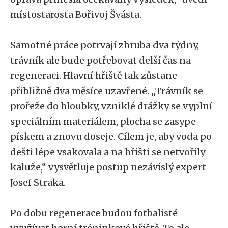
místostarosta Bořivoj Švásta.
Samotné práce potrvají zhruba dva týdny,
trávník ale bude potřebovat delší čas na
regeneraci. Hlavní hřiště tak zůstane
přibližně dva měsíce uzavřené. „Trávník se
prořeže do hloubky, vzniklé drážky se vyplní
speciálním materiálem, plocha se zasype
pískem a znovu doseje. Cílem je, aby voda po
dešti lépe vsakovala a na hřišti se netvořily
kaluže,“ vysvětluje postup nezávislý expert
Josef Straka.
Po dobu regenerace budou fotbalisté