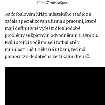
TÉMA
Z města
Sport
Na fotbalovém hřišti městského stadionu
začala specializovaná firma s pracemi, které
mají definitivně vyřešit dlouhodobé
problémy se špatným odvodněním trávníku.
Kvůli stojící vodě museli fotbalisté v
minulosti rušit některá utkání, teď má
pomoci tzv. dodatečná vertikální drenáž.