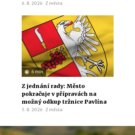
6. 8. 2026 ·
Z města
6 min
Z jednání rady: Město
pokračuje v přípravách na
možný odkup tržnice Pavlína
5. 8. 2026 ·
Z města