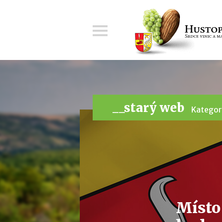
Menu
__starý web
Kategor
Místo