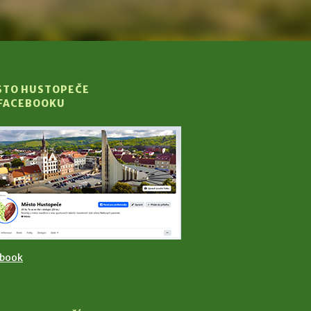
STO HUSTOPEČE
 FACEBOOKU
ebook