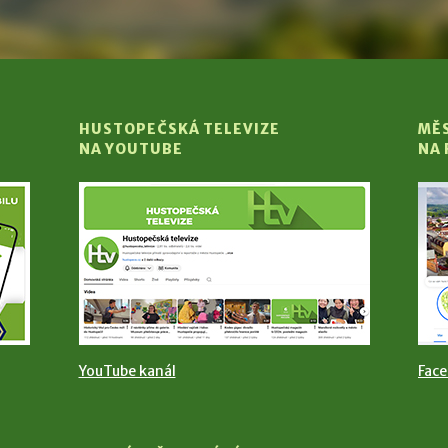
HUSTOPEČSKÁ TELEVIZE
MĚ
NA YOUTUBE
NA
YouTube kanál
Fac