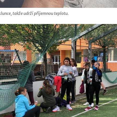
slunce, takže udrží příjemnou teplotu.