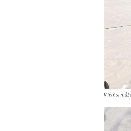
V létě si mů