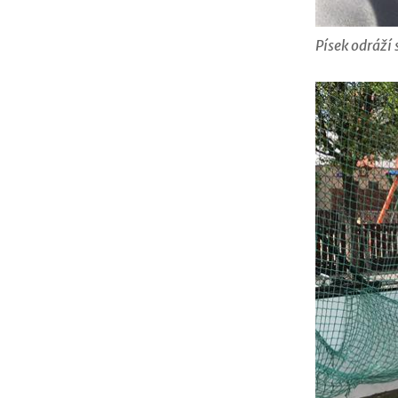
Písek odráží 