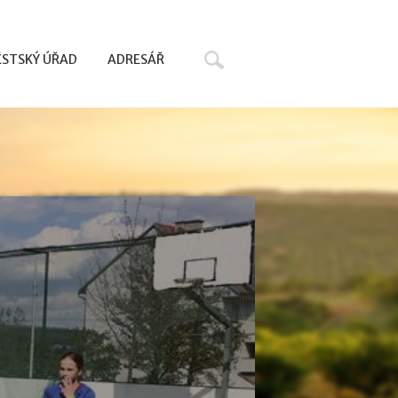
Hledat
STSKÝ ÚŘAD
ADRESÁŘ