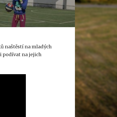
ků naštěstí na mladých
i podívat na jejich