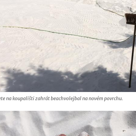
žete na koupališti zahrát beachvolejbal na novém povrchu.