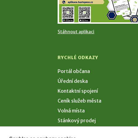
Stáhnout aplikaci
RYCHLÉ ODKAZY
Portál občana
Úřední deska
Kontaktní spojení
Ceník služeb města
Volná místa
Stánkový prodej
Volby 2026