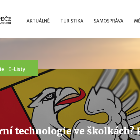
AKTUÁLNĚ
TURISTIKA
SAMOSPRÁVA
MĚ
ie
E-Listy
ní technologie ve školkách? P