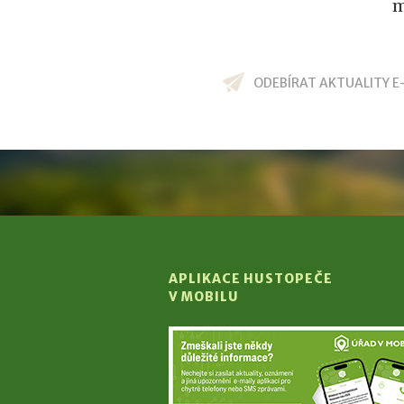
m
ODEBÍRAT AKTUALITY E
APLIKACE HUSTOPEČE
V MOBILU