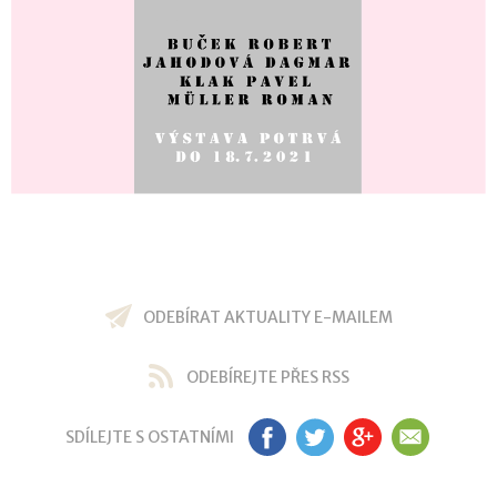
ODEBÍRAT AKTUALITY E-MAILEM
ODEBÍREJTE PŘES RSS
SDÍLEJTE S OSTATNÍMI
FB
TW
GP
EM