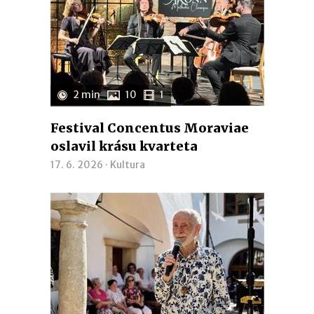
2 min
10
1
Festival Concentus Moraviae
oslavil krásu kvarteta
17. 6. 2026 ·
Kultura