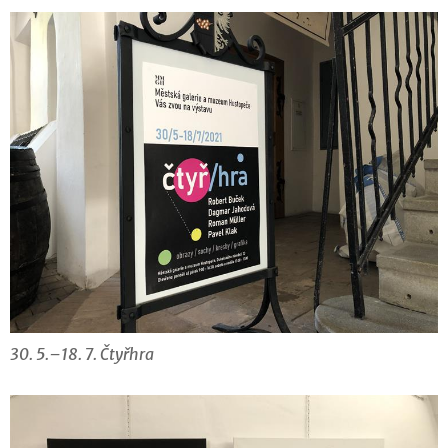
30. 5.–18. 7. Čtyřhra