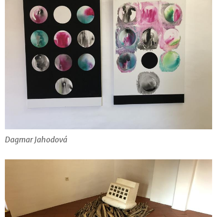
Dagmar Jahodová