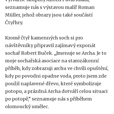
seznamuje nás s výstavou malíř Roman
Müller, jehož obrazy jsou také součástí
Čtyřhry.
Kromě čtyř kamenných soch si pro
návštěvníky připravil zajímavý exponát
sochař Robert Buček. „Jmenuje se Archa. Je to
moje sochařská asociace na starozákonní
příběh, kdy zobrazuji archu ve chvíli opuštění,
kdy po povodni opadne voda, proto jsem zde
použil naplavené dřevo, které symbolizuje
potopu, a prázdná Archa dotváří celou situaci
po potopě,“ seznamuje nás s příběhem
olomoucký umělec.