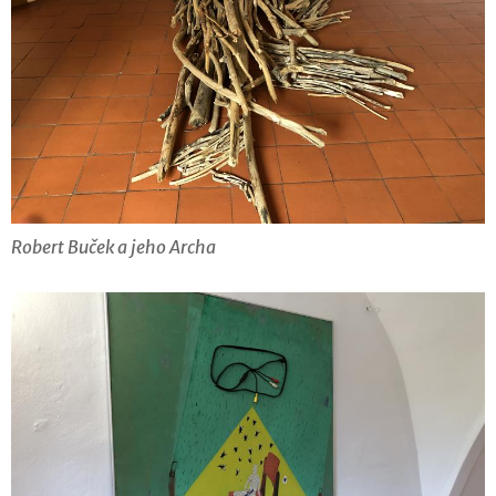
Robert Buček a jeho Archa