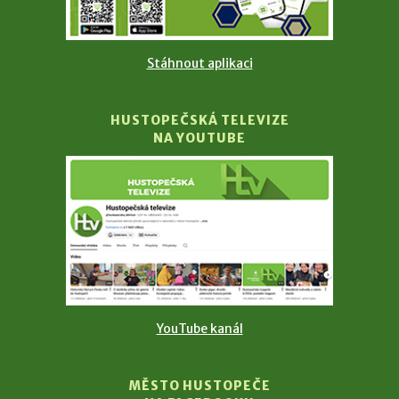
Stáhnout aplikaci
HUSTOPEČSKÁ TELEVIZE
NA YOUTUBE
YouTube kanál
MĚSTO HUSTOPEČE