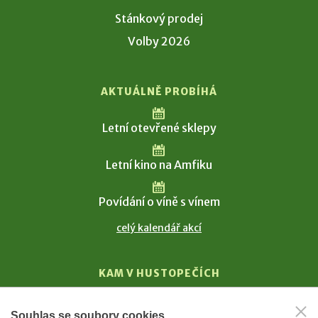
Stánkový prodej
Volby 2026
AKTUÁLNĚ PROBÍHÁ
Letní otevřené sklepy
Letní kino na Amfiku
Povídání o víně s vínem
celý kalendář akcí
KAM V HUSTOPEČÍCH
Vinařství
Souhlas se soubory cookies