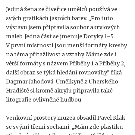
Jediná žena ze čtveřice umělců používá ve
svých grafikách jasných barev. „Pro tuto
výstavu jsem připravila soubor akrylových
maleb. Jedna část se jmenuje Dotyky 1–5.
V první místnosti jsou menší formáty, kresby
na téma přitažlivost a vztahy. Máme zde i
větší formáty s názvem Příběhy 1 a Příběhy 2,
další obraz se týká hledání rovnováhy,“ říká
Dagmar Jahodová. Umělkyně z Uherského
Hradiště si kromě akrylu připravila také
litografie ovlivněné hudbou.
Venkovní prostory muzea obsadil Pavel Klak
se svými třemi sochami. „Mám zde plastiku