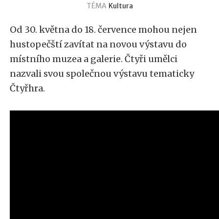
TÉMA
Kultura
Od 30. května do 18. července mohou nejen
hustopečští zavítat na novou výstavu do
místního muzea a galerie. Čtyři umělci
nazvali svou společnou výstavu tematicky
Čtyřhra.