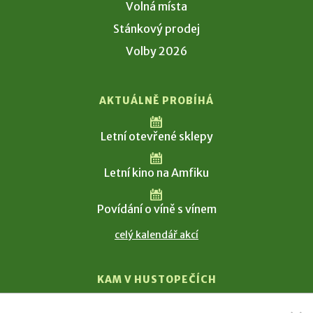
Volná místa
Stánkový prodej
Volby 2026
AKTUÁLNĚ PROBÍHÁ
Letní otevřené sklepy
Letní kino na Amfiku
Povídání o víně s vínem
celý kalendář akcí
KAM V HUSTOPEČÍCH
Vinařství