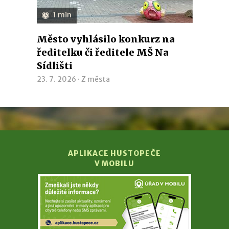
1 min
Město vyhlásilo konkurz na
ředitelku či ředitele MŠ Na
Sídlišti
23. 7. 2026 ·
Z města
APLIKACE HUSTOPEČE
V MOBILU