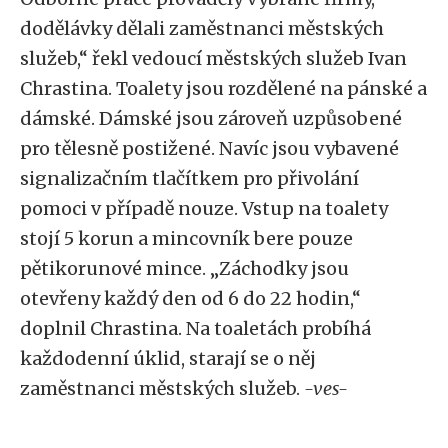
dodělávky dělali zaměstnanci městských
služeb,“ řekl vedoucí městských služeb Ivan
Chrastina. Toalety jsou rozdělené na pánské a
dámské. Dámské jsou zároveň uzpůsobené
pro tělesně postižené. Navíc jsou vybavené
signalizačním tlačítkem pro přivolání
pomoci v případě nouze. Vstup na toalety
stojí 5 korun a mincovník bere pouze
pětikorunové mince. „Záchodky jsou
otevřeny každý den od 6 do 22 hodin,“
doplnil Chrastina. Na toaletách probíhá
každodenní úklid, starají se o něj
zaměstnanci městských služeb.
-ves-