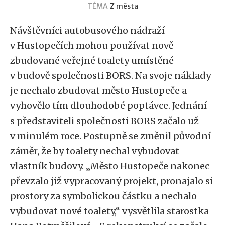
TÉMA
Z města
Návštěvníci autobusového nádraží
v Hustopečích mohou používat nově
zbudované veřejné toalety umístěné
v budově společnosti BORS. Na svoje náklady
je nechalo zbudovat město Hustopeče a
vyhovělo tím dlouhodobé poptávce. Jednání
s představiteli společnosti BORS začalo už
v minulém roce. Postupně se změnil původní
záměr, že by toalety nechal vybudovat
vlastník budovy. „Město Hustopeče nakonec
převzalo již vypracovaný projekt, pronajalo si
prostory za symbolickou částku a nechalo
vybudovat nové toalety,“ vysvětlila starostka