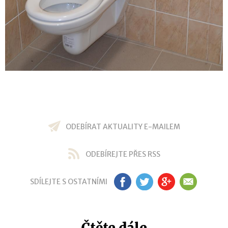
ODEBÍRAT AKTUALITY E-MAILEM
ODEBÍREJTE PŘES RSS
SDÍLEJTE S OSTATNÍMI
FB
TW
GP
EM
Čtěte dále