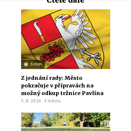
6 min
Z jednání rady: Město
pokračuje v přípravách na
možný odkup tržnice Pavlína
5. 8. 2026 ·
Z města