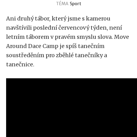
TÉMA
Sport
Ani druhý tábor, který jsme s kamerou
navštívili poslední červencový týden, není
letním táborem v pravém smyslu slova. Move
Around Dace Camp je spíš tanečním
soustředěním pro zběhlé tanečníky a
tanečnice.