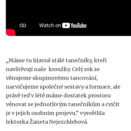
„Máme tu hlavně stálé tanečníky, kteří
navštěvují naše kroužky. Celý rok se
věnujeme skupinovému tancování,
nacvičujeme společné sestavy a formace, ale
právě teď v létě máme dostatek prostoru
věnovat se jednotlivým tanečníkům a cvičit
je v jejich osobním projevu,“ vysvětlila
lektorka Žaneta Nejezchlebová.