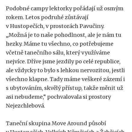
Podobné campy lektorky pořádají už osmým
rokem. Letos podruhé zůstávají
v Hustopečích, v prostorách Pavučiny.
„Možná je to naše pohodlnost, ale je nám tu
hezky. Máme tu všechno, co potřebujeme
včetně tanečního sálu, který využíváme
nejvíce. Dříve jsme jezdily po celé republice,
ale vždycky to bylo s lehkou nervozitou, jestli
všechno klapne. Tady máme veškeré zázemí i
s ubytováním, skvělý přístup, takže měnit už
asi nebudeme,“ pochvalovala si prostory
Nejezchlebová.
Taneční skupina Move Around působí