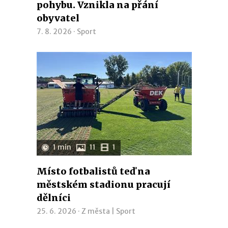
pohybu. Vznikla na přání
obyvatel
7. 8. 2026 ·
Sport
1 min
11
1
Místo fotbalistů teď na
městském stadionu pracují
dělníci
25. 6. 2026 ·
Z města
|
Sport