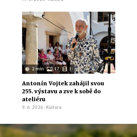
2 min
17
1
Antonín Vojtek zahájil svou
255. výstavu a zve k sobě do
ateliéru
9. 6. 2026 ·
Kultura