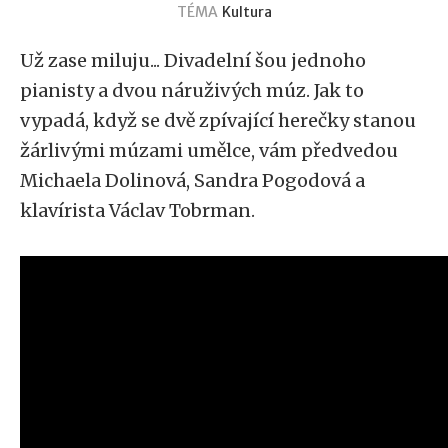
TÉMA
Kultura
Už zase miluju... Divadelní šou jednoho
pianisty a dvou náruživých múz. Jak to
vypadá, když se dvě zpívající herečky stanou
žárlivými múzami umělce, vám předvedou
Michaela Dolinová, Sandra Pogodová a
klavírista Václav Tobrman.