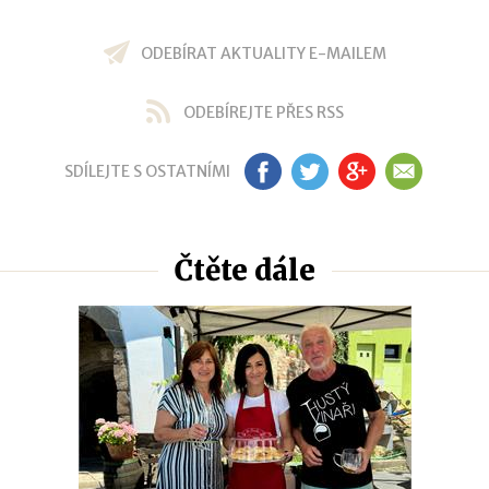
ODEBÍRAT AKTUALITY E-MAILEM
ODEBÍREJTE PŘES RSS
SDÍLEJTE S OSTATNÍMI
FB
TW
GP
EM
Čtěte dále