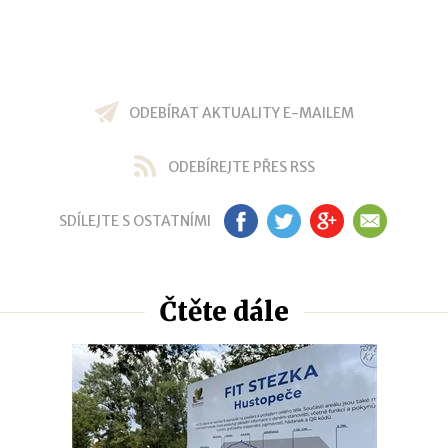
ODEBÍRAT AKTUALITY E-MAILEM
ODEBÍREJTE PŘES RSS
SDÍLEJTE S OSTATNÍMI
FB
TW
GP
EM
Čtěte dále