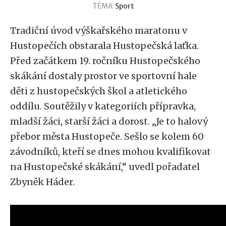
TÉMA
Sport
Tradiční úvod výškařského maratonu v
Hustopečích obstarala Hustopečská laťka.
Před začátkem 19. ročníku Hustopečského
skákání dostaly prostor ve sportovní hale
děti z hustopečských škol a atletického
oddílu. Soutěžily v kategoriích přípravka,
mladší žáci, starší žáci a dorost. „Je to halový
přebor města Hustopeče. Sešlo se kolem 60
závodníků, kteří se dnes mohou kvalifikovat
na Hustopečské skákání,“ uvedl pořadatel
Zbyněk Háder.