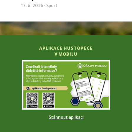
17. 6. 2026 ·
Sport
APLIKACE HUSTOPEČE
V MOBILU
Stáhnout aplikaci