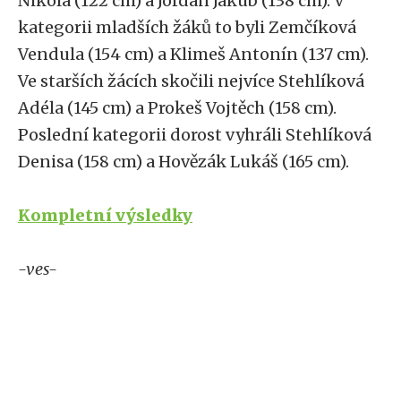
Nikola (122 cm) a Jordán Jakub (138 cm). V
kategorii mladších žáků to byli Zemčíková
Vendula (154 cm) a Klimeš Antonín (137 cm).
Ve starších žácích skočili nejvíce Stehlíková
Adéla (145 cm) a Prokeš Vojtěch (158 cm).
Poslední kategorii dorost vyhráli Stehlíková
Denisa (158 cm) a Hovězák Lukáš (165 cm).
Kompletní výsledky
-ves-