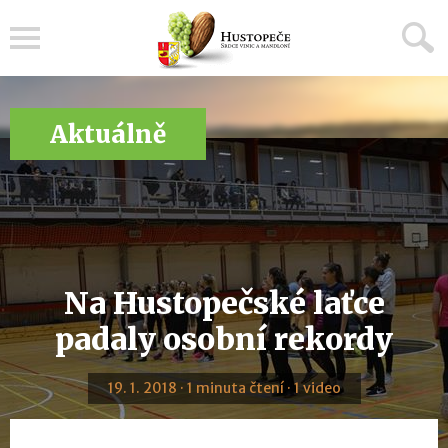
Menu
Aktuálně
Na Hustopečské laťce
padaly osobní rekordy
19. 1. 2018 · 1 minuta čtení · 1 video