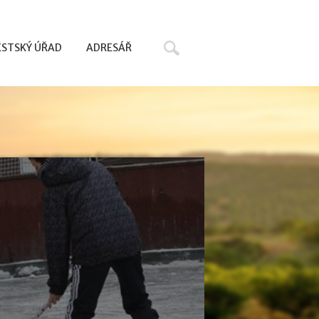
Hledat
STSKÝ ÚŘAD
ADRESÁŘ