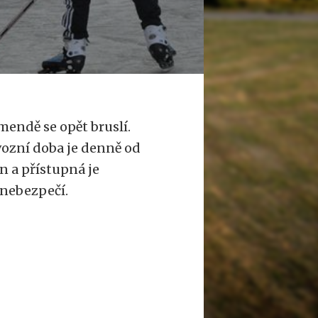
endě se opět bruslí.
vozní doba je denně od
n a přístupná je
 nebezpečí.