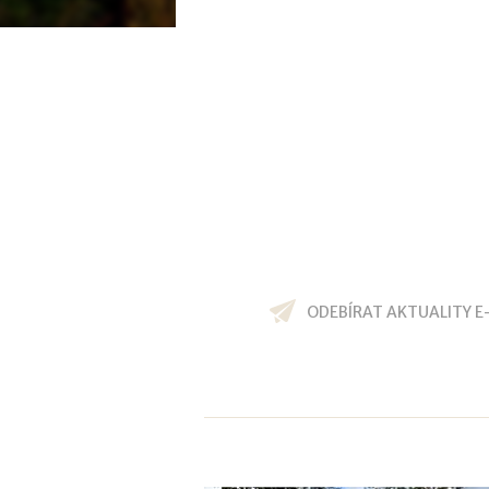
ODEBÍRAT AKTUALITY E