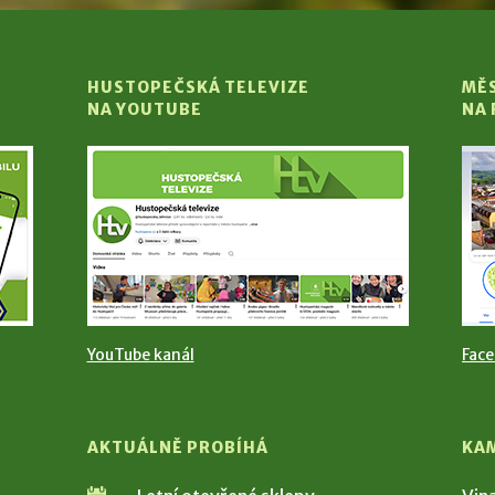
HUSTOPEČSKÁ TELEVIZE
MĚ
NA YOUTUBE
NA
YouTube kanál
Fac
AKTUÁLNĚ PROBÍHÁ
KA