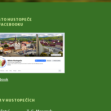
STO HUSTOPEČE
 FACEBOOKU
ebook
M V HUSTOPEČÍCH