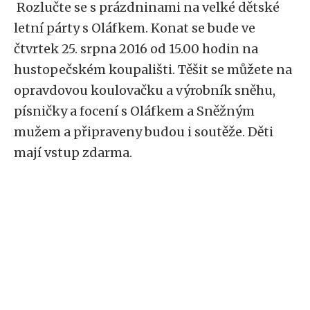
Rozlučte se s prázdninami na velké dětské
letní párty s Oláfkem. Konat se bude ve
čtvrtek 25. srpna 2016 od 15.00 hodin na
hustopečském koupališti. Těšit se můžete na
opravdovou koulovačku a výrobník sněhu,
písničky a focení s Oláfkem a Sněžným
mužem a připraveny budou i soutěže. Děti
mají vstup zdarma.