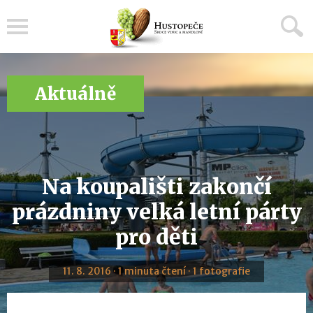
Menu
Aktuálně
Na koupališti zakončí
prázdniny velká letní párty
pro děti
11. 8. 2016 · 1 minuta čtení · 1 fotografie