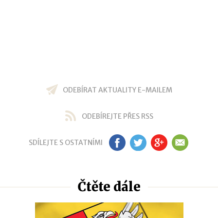
ODEBÍRAT AKTUALITY E-MAILEM
ODEBÍREJTE PŘES RSS
SDÍLEJTE S OSTATNÍMI
FB
TW
GP
EM
Čtěte dále