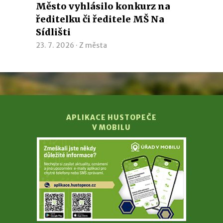
Město vyhlásilo konkurz na
ředitelku či ředitele MŠ Na
Sídlišti
23. 7. 2026 ·
Z města
APLIKACE HUSTOPEČE
V MOBILU