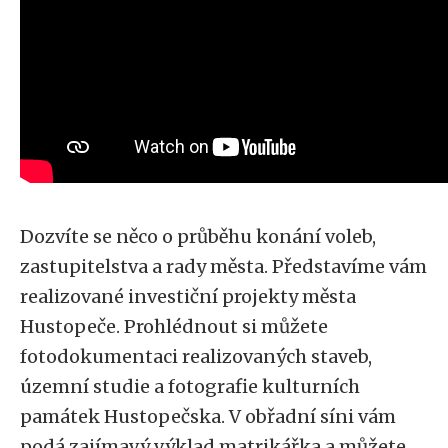
Dozvíte se něco o průběhu konání voleb,
zastupitelstva a rady města. Představíme vám
realizované investiční projekty města
Hustopeče. Prohlédnout si můžete
fotodokumentaci realizovaných staveb,
územní studie a fotografie kulturních
památek Hustopečska. V obřadní síni vám
podá zajímavý výklad matrikářka a můžete