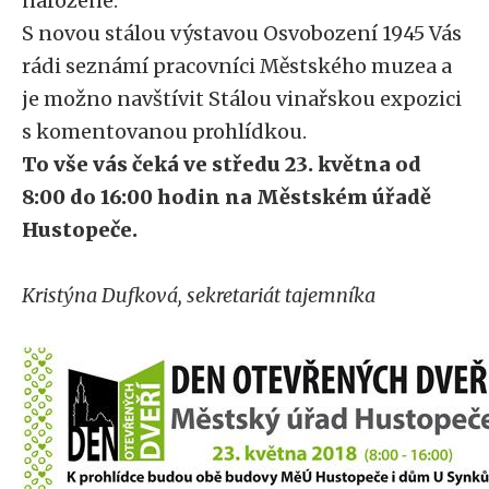
narozené.
S novou stálou výstavou Osvobození 1945 Vás
rádi seznámí pracovníci Městského muzea a
je možno navštívit Stálou vinařskou expozici
s komentovanou prohlídkou.
To vše vás čeká ve středu 23. května od
8:00 do 16:00 hodin na Městském úřadě
Hustopeče.
Kristýna Dufková, sekretariát tajemníka