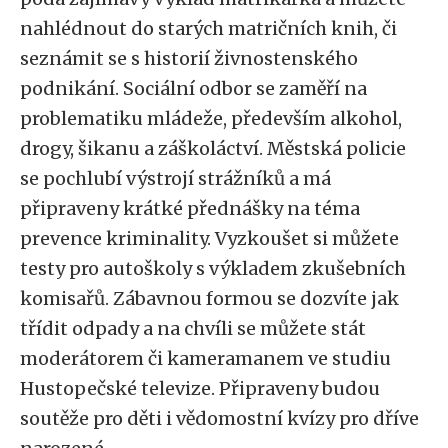
nahlédnout do starých matričních knih, či
seznámit se s historií živnostenského
podnikání. Sociální odbor se zaměří na
problematiku mládeže, především alkohol,
drogy, šikanu a záškoláctví. Městská policie
se pochlubí výstrojí strážníků a má
připraveny krátké přednášky na téma
prevence kriminality. Vyzkoušet si můžete
testy pro autoškoly s výkladem zkušebních
komisařů. Zábavnou formou se dozvíte jak
třídit odpady a na chvíli se můžete stát
moderátorem či kameramanem ve studiu
Hustopečské televize. Připraveny budou
soutěže pro děti i vědomostní kvízy pro dříve