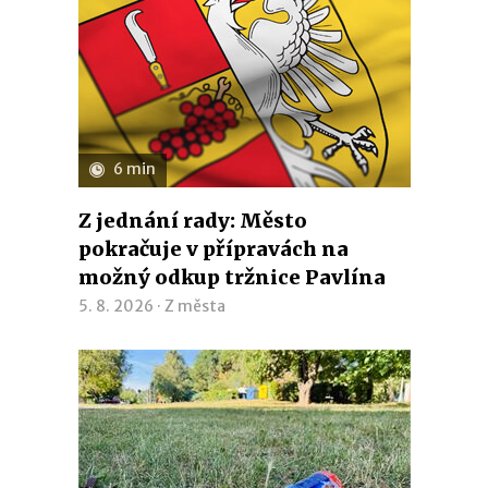
6 min
Z jednání rady: Město
pokračuje v přípravách na
možný odkup tržnice Pavlína
5. 8. 2026 ·
Z města