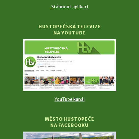
Stáhnout aplikaci
HUSTOPEČSKÁ TELEVIZE
NA YOUTUBE
YouTube kanál
MĚSTO HUSTOPEČE
NA FACEBOOKU