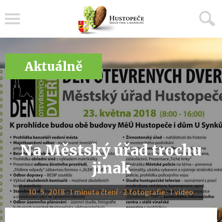
Menu
Aktuálně
Na Městský úřad trochu
jinak
10. 5. 2018 · 1 minuta čtení · 2 fotografie · 1 video