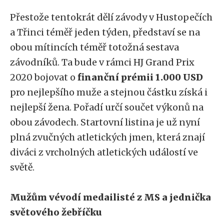
Přestože tentokrát dělí závody v Hustopečích
a Třinci téměř jeden týden, představí se na
obou mítincích téměř totožná sestava
závodníků. Ta bude v rámci HJ Grand Prix
2020 bojovat o
finanční prémii 1.000 USD
pro nejlepšího muže a stejnou částku získá i
nejlepší žena. Pořadí určí součet výkonů na
obou závodech. Startovní listina je už nyní
plná zvučných atletických jmen, která znají
diváci z vrcholných atletických událostí ve
světě.
Mužům vévodí medailisté z MS a jednička
světového žebříčku