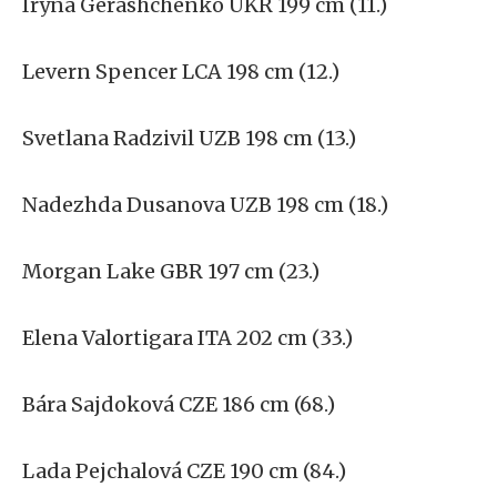
Iryna Gerashchenko UKR 199 cm (11.)
Levern Spencer LCA 198 cm (12.)
Svetlana Radzivil UZB 198 cm (13.)
Nadezhda Dusanova UZB 198 cm (18.)
Morgan Lake GBR 197 cm (23.)
Elena Valortigara ITA 202 cm (33.)
Bára Sajdoková CZE 186 cm (68.)
Lada Pejchalová CZE 190 cm (84.)