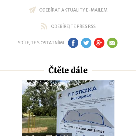
ODEBÍRAT AKTUALITY E-MAILEM
ODEBÍREJTE PŘES RSS
SDÍLEJTE S OSTATNÍMI
FB
TW
GP
EM
Čtěte dále