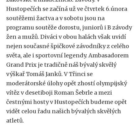
Hustopečích se začíná už ve čtvrtek 6.února
soutěžemi žactva a v sobotu jsou na
programu soutěže dorostu, juniorů i B závody
žen a mužů. Diváci v obou halách však uvidí
nejen současné špičkové závodníky z celého
světa, ale i sportovní legendy. Ambasadorem
Grand Prix je tradičně náš bývalý skvělý
výškař Tomáš Janků. V Třinci se
moderátorské úlohy opět zhostí olympijský
vítěz v desetiboji Roman Šebrle a mezi
čestnými hosty v Hustopečích budeme opět
vidět celou řadu našich bývalých skvělých
atletů.