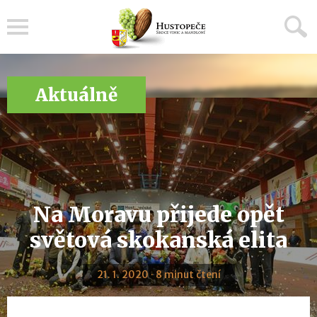
Menu
Aktuálně
Na Moravu přijede opět
světová skokanská elita
21. 1. 2020 · 8 minut čtení