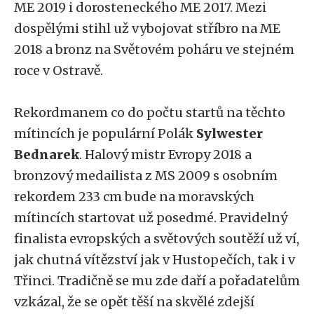
ME 2019 i dorosteneckého ME 2017. Mezi
dospělými stihl už vybojovat stříbro na ME
2018 a bronz na Světovém poháru ve stejném
roce v Ostravě.
Rekordmanem co do počtu startů na těchto
mítincích je populární Polák
Sylwester
Bednarek
. Halový mistr Evropy 2018 a
bronzový medailista z MS 2009 s osobním
rekordem 233 cm bude na moravských
mítincích startovat už posedmé. Pravidelný
finalista evropských a světových soutěží už ví,
jak chutná vítězství jak v Hustopečích, tak i v
Třinci. Tradičně se mu zde daří a pořadatelům
vzkázal, že se opět těší na skvělé zdejší