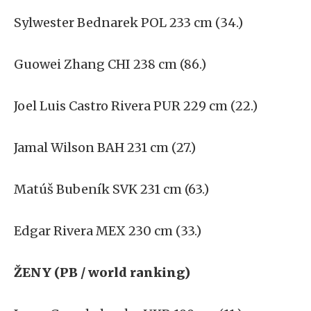
Sylwester Bednarek POL 233 cm (34.)
Guowei Zhang CHI 238 cm (86.)
Joel Luis Castro Rivera PUR 229 cm (22.)
Jamal Wilson BAH 231 cm (27.)
Matúš Bubeník SVK 231 cm (63.)
Edgar Rivera MEX 230 cm (33.)
ŽENY (PB / world ranking)