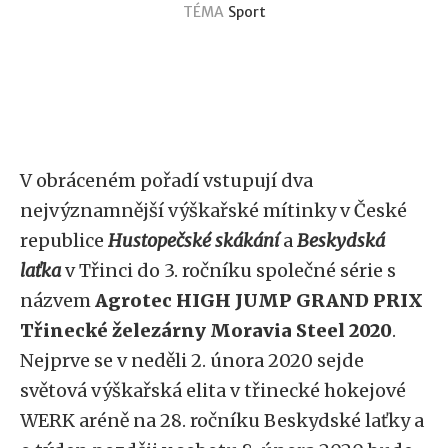
TÉMA
Sport
V obráceném pořadí vstupují dva
nejvýznamnější výškařské mítinky v České
republice
Hustopečské skákání
a
Beskydská
laťka
v Třinci do 3. ročníku společné série s
názvem
Agrotec HIGH JUMP GRAND PRIX
Třinecké železárny Moravia Steel 2020
.
Nejprve se v neděli 2. února 2020 sejde
světová výškařská elita v třinecké hokejové
WERK aréně na 28. ročníku Beskydské laťky a