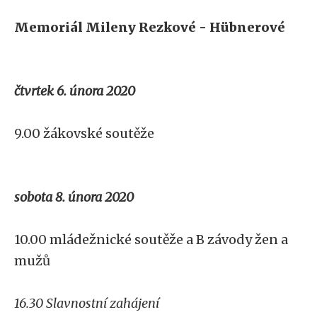
Memoriál Mileny Rezkové - Hübnerové
čtvrtek 6. února 2020
9.00 žákovské soutěže
sobota 8. února 2020
10.00 mládežnické soutěže a B závody žen a
mužů
16.30 Slavnostní zahájení