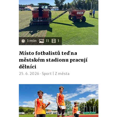
1 min
11
1
Místo fotbalistů teď na
městském stadionu pracují
dělníci
25. 6. 2026 ·
Sport
|
Z města