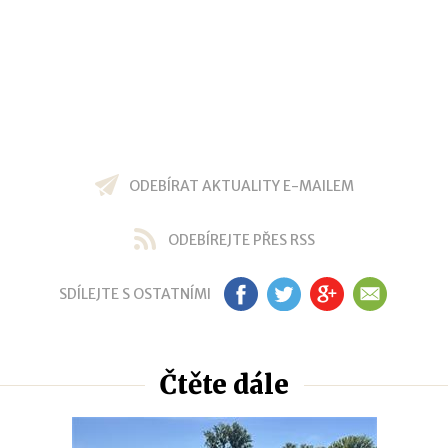
ODEBÍRAT AKTUALITY E-MAILEM
ODEBÍREJTE PŘES RSS
SDÍLEJTE S OSTATNÍMI
FB
TW
GP
EM
Čtěte dále