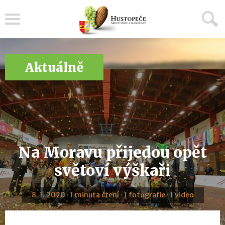
Menu
Aktuálně
Na Moravu přijedou opět
světoví výškaři
8. 1. 2020 · 1 minuta čtení · 1 fotografie · 1 video