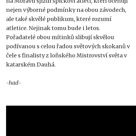
na Moravu sjíždí špičkoví atleti, kteří oceňují
nejen výborné podmínky na obou závodech,
ale také skvělé publikum, které rozumí
atletice. Nejinak tomu bude i letos.
Pořadatelé obou mítinků slibují skvělou
podívanou s celou řadou světových skokanů v
čele s finalisty z loňského Mistrovství světa v
katarském Dauhá.
-had-