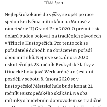
TÉMA
Sport
Nejlepší skokané do výšky se opět po roce
sjedou ke dvěma mítinkům na Moravě v
rámci série HJ Grand Prix 2020. O prémii tisíc
dolarů budou bojovat na tradičních závodech
v Třinci a Hustopečích. Pro tento rok se
pořadatelé dohodli na obráceném pořadí
obou mítinků. Nejprve se 2. února 2020
uskuteční již 28. ročník Beskydské laťky v
třinecké hokejové Werk aréně a o šest dní
později v sobotu 8. února 2020 se v
hustopečské Městské hale bude konat 21.
ročník Hustopečského skákání. Na oba
mítinky s hudebním doprovodem se tradičně