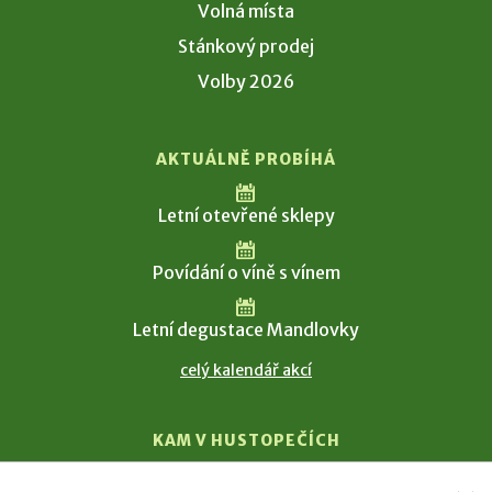
Volná místa
Stánkový prodej
Volby 2026
AKTUÁLNĚ PROBÍHÁ
Letní otevřené sklepy
Povídání o víně s vínem
Letní degustace Mandlovky
celý kalendář akcí
KAM V HUSTOPEČÍCH
Vinařství