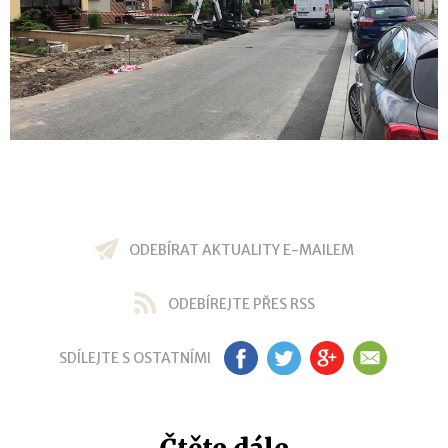
ODEBÍRAT AKTUALITY E-MAILEM
ODEBÍREJTE PŘES RSS
SDÍLEJTE S OSTATNÍMI
FB
TW
GP
EM