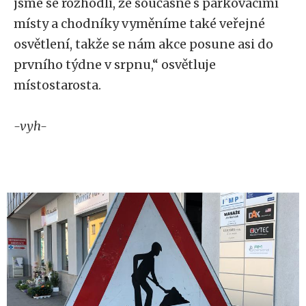
jsme se rozhodli, že současně s parkovacími
místy a chodníky vyměníme také veřejné
osvětlení, takže se nám akce posune asi do
prvního týdne v srpnu,“ osvětluje
místostarosta.
-vyh-