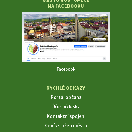
MĚSTO HUSTOPEČE
NA FACEBOOKU
Facebook
RYCHLÉ ODKAZY
Portál občana
Úřední deska
Kontaktní spojení
Ceník služeb města