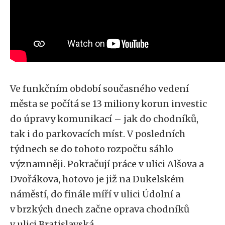
Ve funkčním období současného vedení
města se počítá se 13 miliony korun investic
do úpravy komunikací – jak do chodníků,
tak i do parkovacích míst. V posledních
týdnech se do tohoto rozpočtu sáhlo
významněji. Pokračují práce v ulici Alšova a
Dvořákova, hotovo je již na Dukelském
náměstí, do finále míří v ulici Údolní a
v brzkých dnech začne oprava chodníků
v ulici Bratislavská.