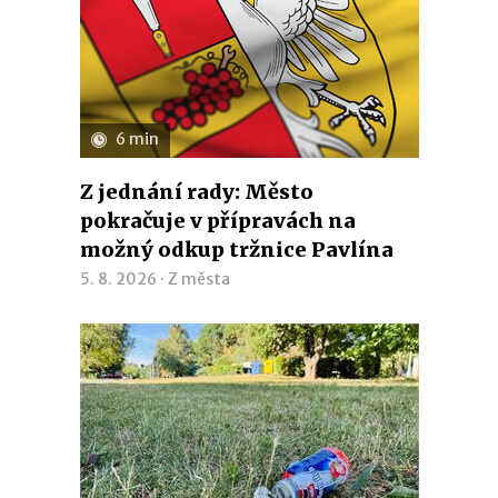
6 min
Z jednání rady: Město
pokračuje v přípravách na
možný odkup tržnice Pavlína
5. 8. 2026 ·
Z města