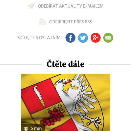
ODEBÍRAT AKTUALITY E-MAILEM
ODEBÍREJTE PŘES RSS
SDÍLEJTE S OSTATNÍMI
FB
TW
GP
EM
Čtěte dále
6 min