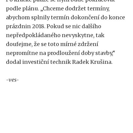
podle plánu. „Chceme dodržet termíny,
abychom splnily termín dokončení do konce
prázdnin 2018. Pokud se nic dalšího
nepředpokládaného nevyskytne, tak
doufejme, že se toto mírné zdržení
nepromítne na prodloužení doby stavby,“
dodal investiční technik Radek Krušina.
-ves-