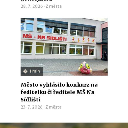
28. 7. 2026 ·
Z města
1 min
Město vyhlásilo konkurz na
ředitelku či ředitele MŠ Na
Sídlišti
23. 7. 2026 ·
Z města