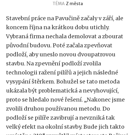
TÉMA
Z města
Stavební práce na Pavučině začaly v září, ale
koncem října na krátkou dobu utichly.
Vybraná firma nechala demolovat a zbourat
původní budovu. Poté začala zpevňovat
podloží, aby uneslo novou dvoupatrovou
stavbu. Na zpevnění podloží zvolila
technologii ražení pilířů a jejich následné
vysypání štěrkem. Bohužel se tato metoda
ukázala být problematická a nevyhovující,
proto se hledalo nové řešení. „Nakonec jsme
zvolili druhou používanou metodu. Do
podloží se pilíře zavibrují a nevzniká tak
velký efekt na okolní stavby. Bude jich takto