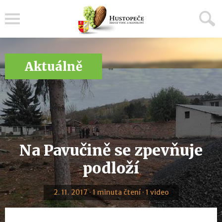
Menu
Aktuálně
Na Pavučině se zpevňuje
podloží
2. 11. 2017 · 1 minuta čtení · 1 video