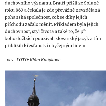
duchovního významu. Bratři přišli ze Soluně
roku 863 a čekala je zde převážně nevzdělaná
pohanská společnost, což se díky jejich
příchodu začalo měnit. Příkladem byla jejich
duchovnost, styl života a také to, že při
bohoslužbách používali slovanský jazyk a tím
přiblížili křesťanství obyčejným lidem.
-ves-, FOTO: Klára Knápková