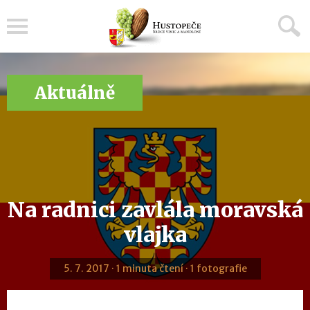
Menu
Aktuálně
Na radnici zavlála moravská
vlajka
5. 7. 2017 · 1 minuta čtení · 1 fotografie