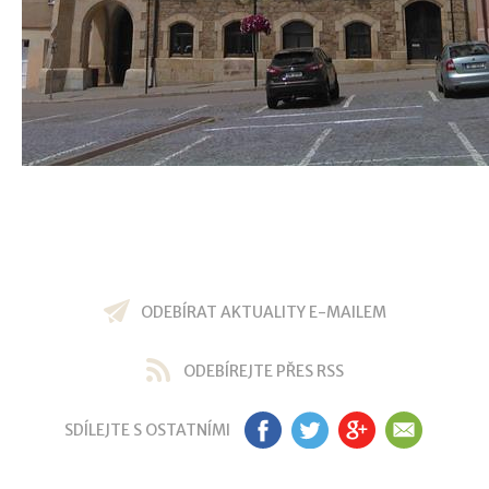
ODEBÍRAT AKTUALITY E-MAILEM
ODEBÍREJTE PŘES RSS
SDÍLEJTE S OSTATNÍMI
FB
TW
GP
EM