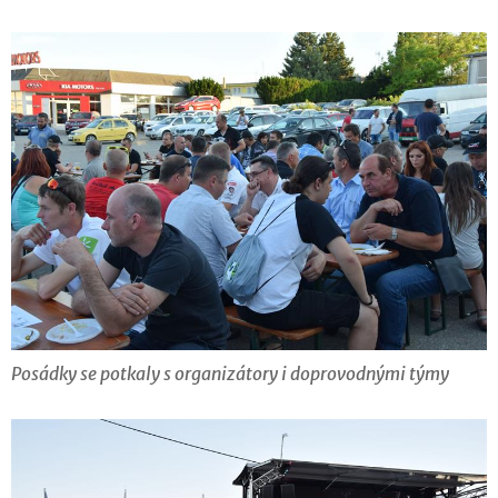
Posádky se potkaly s organizátory i doprovodnými týmy