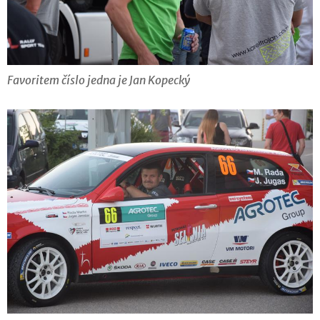
Favoritem číslo jedna je Jan Kopecký