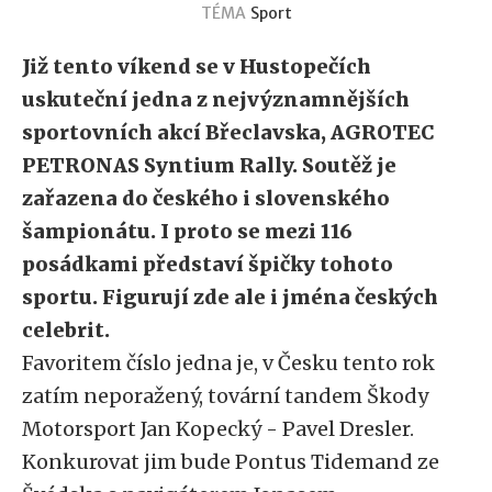
TÉMA
Sport
Již tento víkend se v Hustopečích
uskuteční jedna z nejvýznamnějších
sportovních akcí Břeclavska, AGROTEC
PETRONAS Syntium Rally. Soutěž je
zařazena do českého i slovenského
šampionátu. I proto se mezi 116
posádkami představí špičky tohoto
sportu. Figurují zde ale i jména českých
celebrit.
Favoritem číslo jedna je, v Česku tento rok
zatím neporažený, tovární tandem Škody
Motorsport Jan Kopecký - Pavel Dresler.
Konkurovat jim bude Pontus Tidemand ze