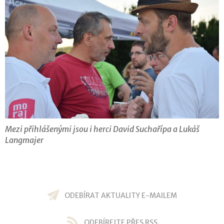
Mezi přihlášenými jsou i herci David Suchařípa a Lukáš
Langmajer
ODEBÍRAT AKTUALITY E-MAILEM
ODEBÍREJTE PŘES RSS