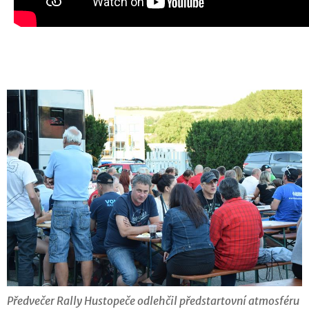
Předvečer Rally Hustopeče odlehčil předstartovní atmosféru