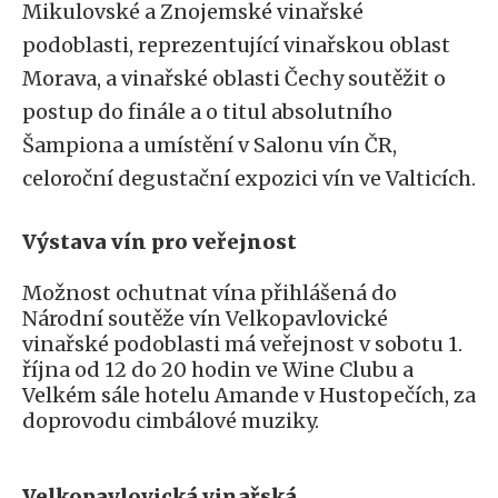
Mikulovské a Znojemské vinařské
podoblasti, reprezentující vinařskou oblast
Morava, a vinařské oblasti Čechy soutěžit o
postup do finále a o titul absolutního
Šampiona a umístění v Salonu vín ČR,
celoroční degustační expozici vín ve Valticích.
Výstava vín pro veřejnost
Možnost ochutnat vína přihlášená do
Národní soutěže vín Velkopavlovické
vinařské podoblasti má veřejnost v sobotu 1.
října od 12 do 20 hodin ve Wine Clubu a
Velkém sále hotelu Amande v Hustopečích, za
doprovodu cimbálové muziky.
Velkopavlovická vinařská