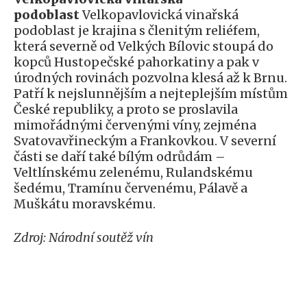
podoblast
Velkopavlovická vinařská
podoblast je krajina s členitým reliéfem,
která severně od Velkých Bílovic stoupá do
kopců Hustopečské pahorkatiny a pak v
úrodných rovinách pozvolna klesá až k Brnu.
Patří k nejslunnějším a nejteplejším místům
České republiky, a proto se proslavila
mimořádnými červenými víny, zejména
Svatovavřineckým a Frankovkou. V severní
části se daří také bílým odrůdám –
Veltlínskému zelenému, Rulandskému
šedému, Tramínu červenému, Pálavě a
Muškátu moravskému.
Zdroj: Národní soutěž vín