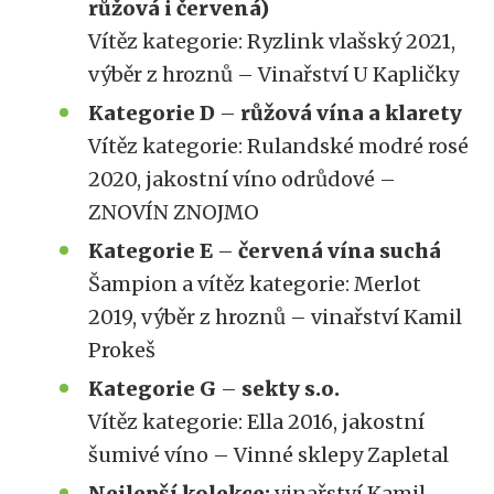
růžová i červená)
Vítěz kategorie: Ryzlink vlašský 2021,
výběr z hroznů – Vinařství U Kapličky
Kategorie D
–
růžová vína a klarety
Vítěz kategorie: Rulandské modré rosé
2020, jakostní víno odrůdové –
ZNOVÍN ZNOJMO
Kategorie E
–
červená vína suchá
Šampion a vítěz kategorie: Merlot
2019, výběr z hroznů – vinařství Kamil
Prokeš
Kategorie G
–
sekty s.o.
Vítěz kategorie: Ella 2016, jakostní
šumivé víno – Vinné sklepy Zapletal
Nejlepší kolekce:
vinařství Kamil