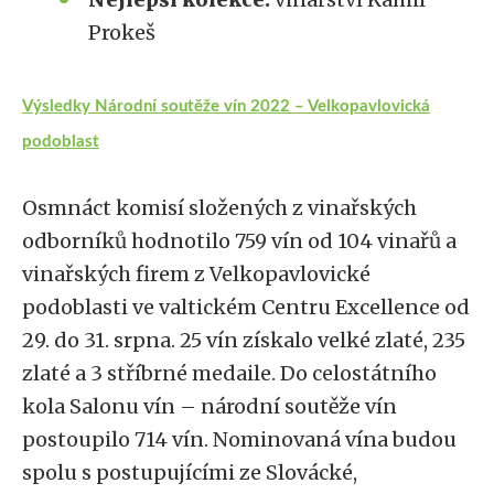
Prokeš
Výsledky Národní soutěže vín 2022 – Velkopavlovická
podoblast
Osmnáct komisí složených z vinařských
odborníků hodnotilo 759 vín od 104 vinařů a
vinařských firem z Velkopavlovické
podoblasti ve valtickém Centru Excellence od
29. do 31. srpna. 25 vín získalo velké zlaté, 235
zlaté a 3 stříbrné medaile. Do celostátního
kola Salonu vín – národní soutěže vín
postoupilo 714 vín. Nominovaná vína budou
spolu s postupujícími ze Slovácké,