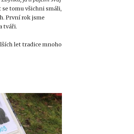
 se tomu všichni smáli,
h. První rok jsme
 tváři.
lších let tradice mnoho