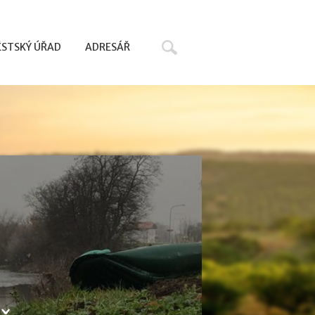
Hledat
STSKÝ ÚŘAD
ADRESÁŘ