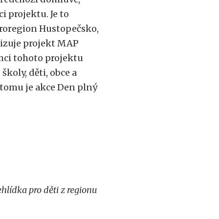
 projektu. Je to
kroregion Hustopečsko,
lizuje projekt MAP
mci tohoto projektu
 školy, děti, obce a
 tomu je akce Den plný
hlídka pro děti z regionu