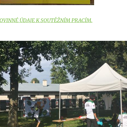
OVINNÉ ÚDAJE K SOUTĚŽNÍM PRACÍM.