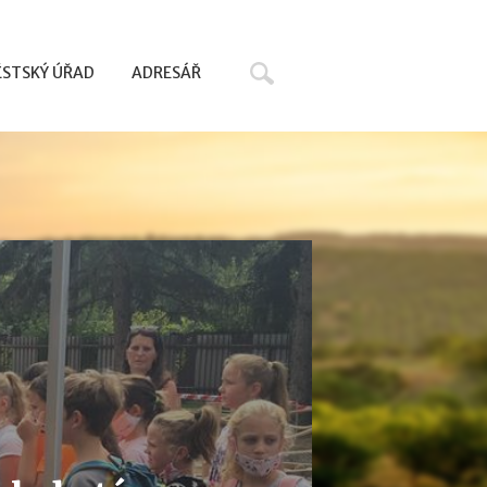
Hledat
STSKÝ ÚŘAD
ADRESÁŘ