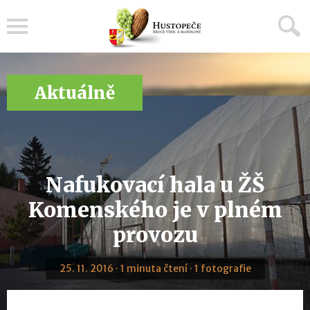
Menu
Aktuálně
Nafukovací hala u ŽŠ
Komenského je v plném
provozu
25. 11. 2016 · 1 minuta čtení · 1 fotografie