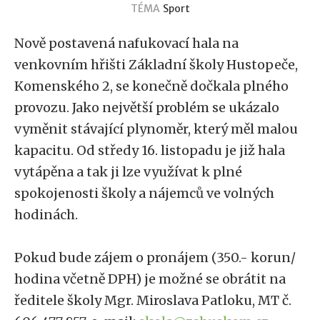
TÉMA
Sport
Nově postavená nafukovací hala na
venkovním hřišti Základní školy Hustopeče,
Komenského 2, se konečně dočkala plného
provozu. Jako největší problém se ukázalo
vyměnit stávající plynoměr, který měl malou
kapacitu. Od středy 16. listopadu je již hala
vytápěna a tak ji lze využívat k plné
spokojenosti školy a nájemců ve volných
hodinách.
Pokud bude zájem o pronájem (350.- korun/
hodina včetně DPH) je možné se obrátit na
ředitele školy Mgr. Miroslava Patloku, MT č.