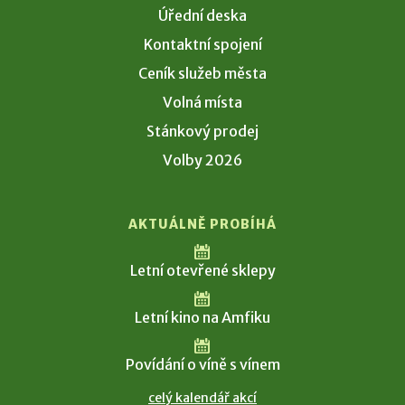
Úřední deska
Kontaktní spojení
Ceník služeb města
Volná místa
Stánkový prodej
Volby 2026
AKTUÁLNĚ PROBÍHÁ
Letní otevřené sklepy
Letní kino na Amfiku
Povídání o víně s vínem
celý kalendář akcí