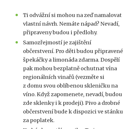
Ti odvážní si mohou na zeď namalovat
vlastní návrh. Nemáte nápad? Nevadí,
připraveny budou i předlohy.
Samozřejmostí je zajištění
občerstvení. Pro děti budou připravené
špekáčky a limonáda zdarma. Dospělí
pak mohou bezplatně ochutnat vína
regionálních vinařů (vezměte si
z domu svou oblíbenou skleničku na
víno. Když zapomenete, nevadí, budou
zde sklenky i k prodeji). Pivo a drobné
občerstvení bude k dispozici ve stánku
za poplatek.