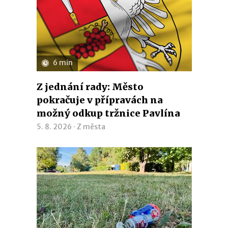
6 min
Z jednání rady: Město
pokračuje v přípravách na
možný odkup tržnice Pavlína
5. 8. 2026 ·
Z města