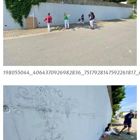
198055044_4064370926982836_7517928147592261817_