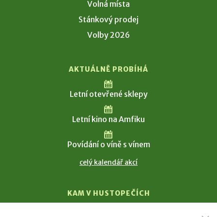
Volná místa
Stánkový prodej
Volby 2026
AKTUÁLNĚ PROBÍHÁ
Letní otevřené sklepy
Letní kino na Amfiku
Povídání o víně s vínem
celý kalendář akcí
KAM V HUSTOPEČÍCH
Vinařství