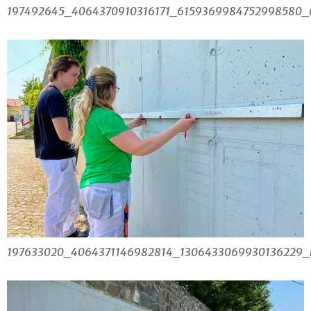
197492645_4064370910316171_6159369984752998580_
197633020_4064371146982814_1306433069930136229_