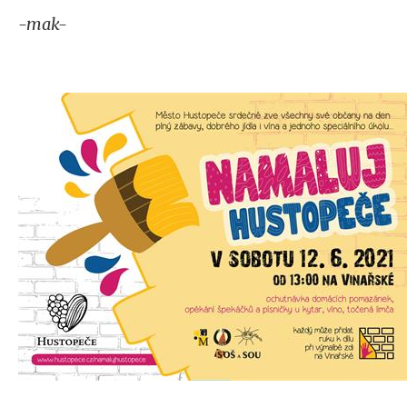
-mak-