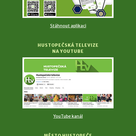
Stáhnout aplikaci
HUSTOPEČSKÁ TELEVIZE
NA YOUTUBE
YouTube kanál
MĚSTO HUSTOPEČE