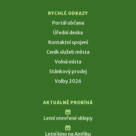
RYCHLÉ ODKAZY
Portál občana
Úřední deska
Kontaktní spojení
Ceník služeb města
Volná místa
Stánkový prodej
Volby 2026
AKTUÁLNĚ PROBÍHÁ
Letní otevřené sklepy
Letní kino na Amfiku