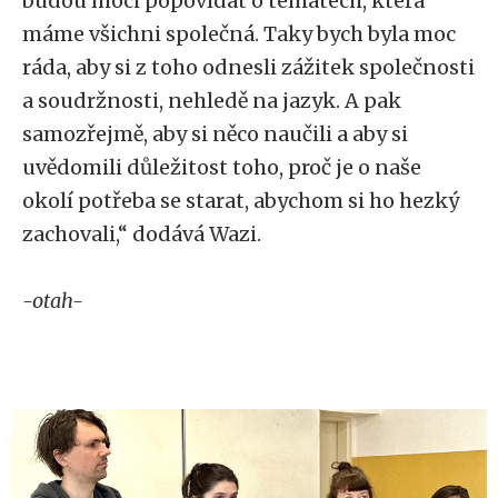
budou moci popovídat o tématech, která
máme všichni společná. Taky bych byla moc
ráda, aby si z toho odnesli zážitek společnosti
a soudržnosti, nehledě na jazyk. A pak
samozřejmě, aby si něco naučili a aby si
uvědomili důležitost toho, proč je o naše
okolí potřeba se starat, abychom si ho hezký
zachovali,“ dodává Wazi.
-otah-