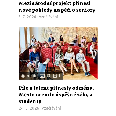
Mezinárodní projekt přinesl
nové pohledy na péči o seniory
3. 7. 2026 ·
Vzdělávání
4 min
13
1
Píle a talent přinesly odměnu.
Město ocenilo úspěšné žáky a
studenty
24. 6. 2026 ·
Vzdělávání