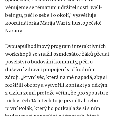
Věnujeme se tématům udržitelnosti, well-
beingu, péči o sebe i o okolí,“ vysvětluje
koordinátorka Marija Wazi z hustopečské
Narany.
Dvouapůlhodinový program interaktivních
workshopů se snažil osmdesátce žáků předat
poselství o budování komunity, péči o
duševní zdraví i propojení s přírodními
zdroji. „První věc, která na mě napadá, aby si
rozšířili obzory a vytvořili kontakty s někým
z cizích zemí, protože věřím, že pro spoustu z
nich v těch 14 letech to je první Ital nebo
první Polák, který ho potkají a že si s ním