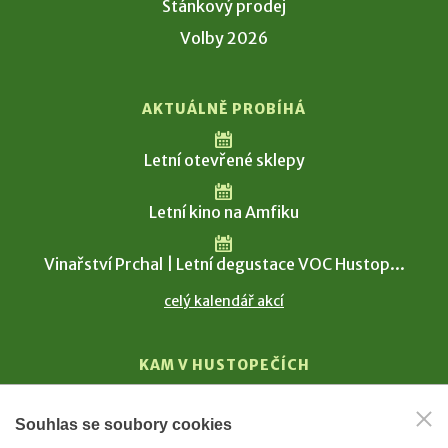
Stánkový prodej
Volby 2026
AKTUÁLNĚ PROBÍHÁ
Letní otevřené sklepy
Letní kino na Amfiku
Vinařství Prchal | Letní degustace VOC Hustop...
celý kalendář akcí
KAM V HUSTOPEČÍCH
Vinařství
Souhlas se soubory cookies
T. G. Masaryk