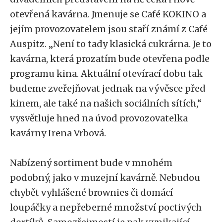
otevřená kavárna. Jmenuje se Café KOKINO a
jejím provozovatelem jsou staří známí z Café
Auspitz. „Není to tady klasická cukrárna. Je to
kavárna, která prozatím bude otevřena podle
programu kina. Aktuální otevírací dobu tak
budeme zveřejňovat jednak na vývěsce před
kinem, ale také na našich sociálních sítích,“
vysvětluje hned na úvod provozovatelka
kavárny Irena Vrbová.
Nabízený sortiment bude v mnohém
podobný, jako v muzejní kavárně. Nebudou
chybět vyhlášené brownies či domácí
loupáčky a nepřeberné množství poctivých