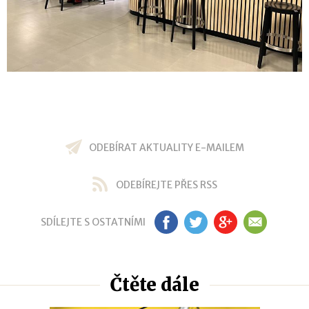
ODEBÍRAT AKTUALITY E-MAILEM
ODEBÍREJTE PŘES RSS
SDÍLEJTE S OSTATNÍMI
FB
TW
GP
EM
Čtěte dále