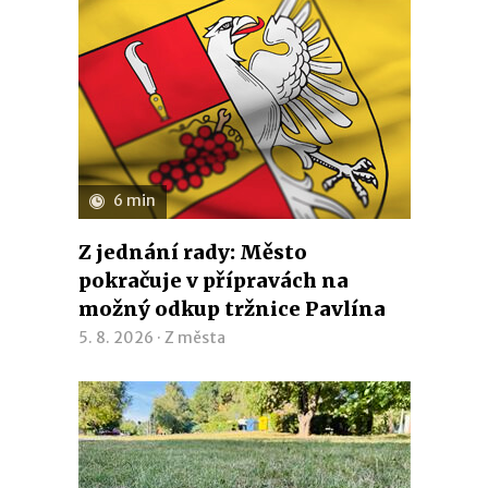
6 min
Z jednání rady: Město
pokračuje v přípravách na
možný odkup tržnice Pavlína
5. 8. 2026 ·
Z města