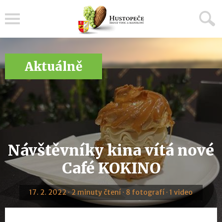
Menu
Aktuálně
Návštěvníky kina vítá nové
Café KOKINO
17. 2. 2022 · 2 minuty čtení · 8 fotografí · 1 video