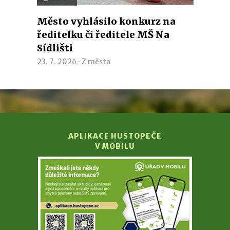
Město vyhlásilo konkurz na
ředitelku či ředitele MŠ Na
Sídlišti
23. 7. 2026 ·
Z města
APLIKACE HUSTOPEČE
V MOBILU