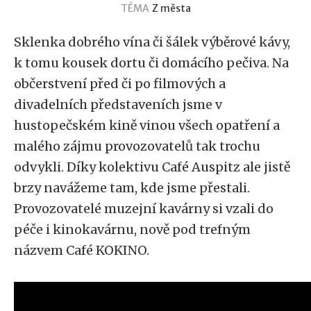
TÉMA
Z města
Sklenka dobrého vína či šálek výběrové kávy,
k tomu kousek dortu či domácího pečiva. Na
občerstvení před či po filmových a
divadelních představeních jsme v
hustopečském kině vinou všech opatření a
malého zájmu provozovatelů tak trochu
odvykli. Díky kolektivu Café Auspitz ale jistě
brzy navážeme tam, kde jsme přestali.
Provozovatelé muzejní kavárny si vzali do
péče i kinokavárnu, nově pod trefným
názvem Café KOKINO.