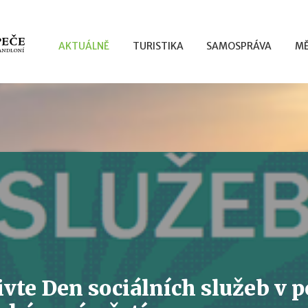
AKTUÁLNĚ
TURISTIKA
SAMOSPRÁVA
MĚ
vte Den sociálních služeb v po