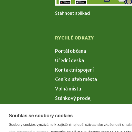
Stáhnout aplikaci
RYCHLÉ ODKAZY
Portál občana
Úřední deska
Kontaktní spojení
Ceník služeb města
Volná místa
Stánkový prodej
Volby 2026
Souhlas se soubory cookies
Soubory cookies využíváme k zajištění nejlepší uživatelské zkušenosti s na