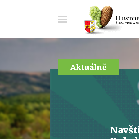
Menu
Aktuálně
Navšti