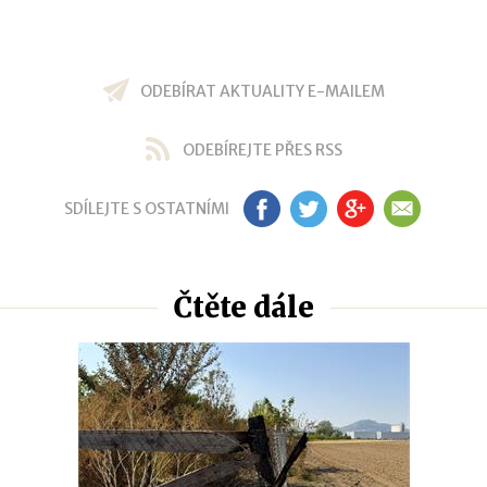
ODEBÍRAT AKTUALITY E-MAILEM
ODEBÍREJTE PŘES RSS
SDÍLEJTE S OSTATNÍMI
FB
TW
GP
EM
Čtěte dále