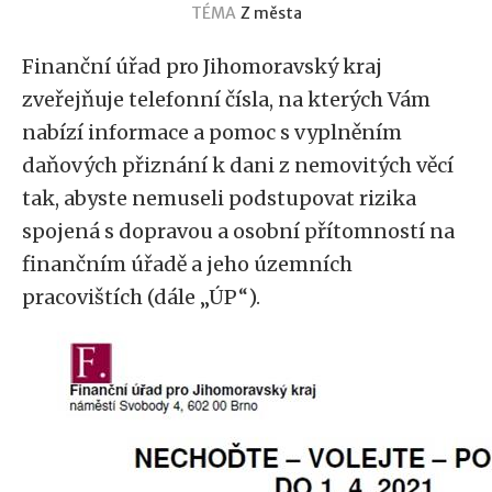
TÉMA
Z města
Finanční úřad pro Jihomoravský kraj
zveřejňuje telefonní čísla, na kterých Vám
nabízí informace a pomoc s vyplněním
daňových přiznání k dani z nemovitých věcí
tak, abyste nemuseli podstupovat rizika
spojená s dopravou a osobní přítomností na
finančním úřadě a jeho územních
pracovištích (dále „ÚP“).