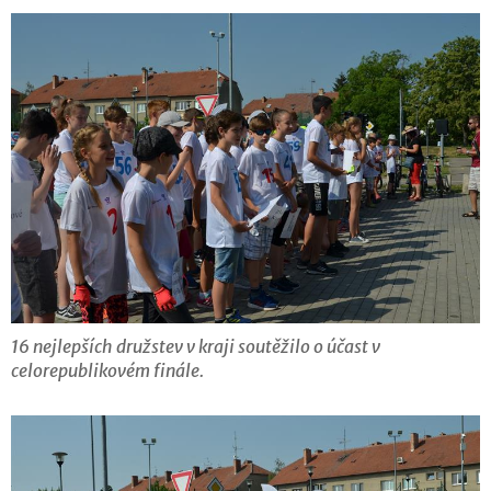
16 nejlepších družstev v kraji soutěžilo o účast v
celorepublikovém finále.