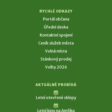
RYCHLÉ ODKAZY
Portál občana
Úřední deska
Kontaktní spojení
Ceník služeb města
Volná místa
Stánkový prodej
Volby 2026
AKTUÁLNĚ PROBÍHÁ
Letní otevřené sklepy
Letní kino na Amfiku