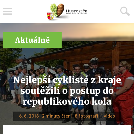
Menu
Aktuálně
Nejlepší cyklisté z kraje
soutěžili o postup do
republikového kola
6. 6. 2018 · 2 minuty čtení · 8 fotografí · 1 video