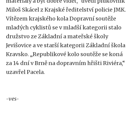
materiály a být dobře vidět,“ uvedl plukovník
Miloš Skácel z Krajské ředitelství policie JMK.
Vítězem krajského kola Dopravní soutěže
mladých cyklistů se v mladší kategorii stalo
družstvo ze Základní a mateřské školy
Jevišovice a ve starší kategorii Základní škola
Kravsko. „Republikové kolo soutěže se koná
za 14 dní v Brně na dopravním hřišti Riviéra,“
uzavřel Pacela.
-ves-