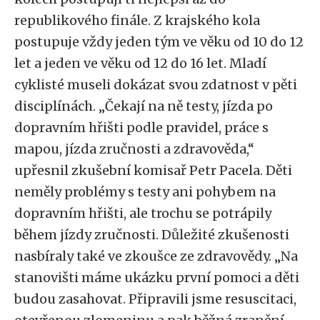
republikového finále. Z krajského kola
postupuje vždy jeden tým ve věku od 10 do 12
let a jeden ve věku od 12 do 16 let. Mladí
cyklisté museli dokázat svou zdatnost v pěti
disciplínách. „Čekají na ně testy, jízda po
dopravním hřišti podle pravidel, práce s
mapou, jízda zručnosti a zdravověda,“
upřesnil zkušební komisař Petr Pacela. Děti
neměly problémy s testy ani pohybem na
dopravním hřišti, ale trochu se potrápily
během jízdy zručnosti. Důležité zkušenosti
nasbíraly také ve zkoušce ze zdravovědy. „Na
stanovišti máme ukázku první pomoci a děti
budou zasahovat. Připravili jsme resuscitaci,