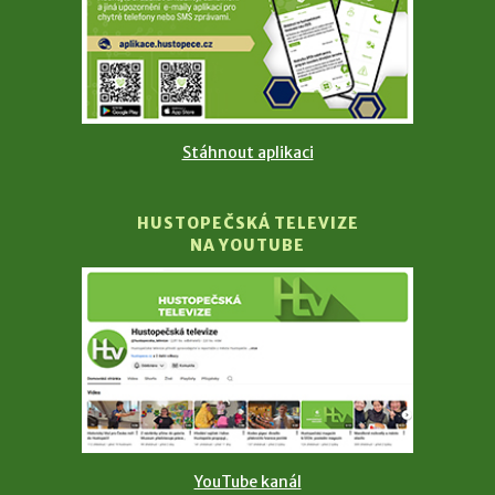
Stáhnout aplikaci
HUSTOPEČSKÁ TELEVIZE
NA YOUTUBE
YouTube kanál