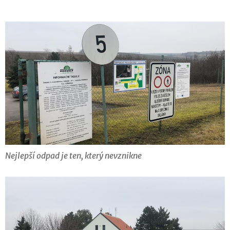
Nejlepší odpad je ten, který nevznikne