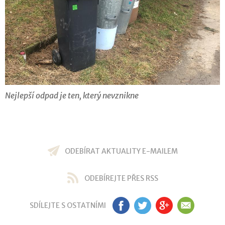
Nejlepší odpad je ten, který nevznikne
ODEBÍRAT AKTUALITY E-MAILEM
ODEBÍREJTE PŘES RSS
SDÍLEJTE S OSTATNÍMI
FB
TW
GP
EM