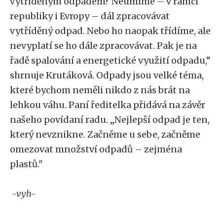
vytříděným odpadem? Neumíme – v rámci
republiky i Evropy – dál zpracovávat
vytříděný odpad. Nebo ho naopak třídíme, ale
nevyplatí se ho dále zpracovávat. Pak je na
řadě spalování a energetické využití odpadu,“
shrnuje Krutáková. Odpady jsou velké téma,
které bychom neměli nikdo z nás brát na
lehkou váhu. Paní ředitelka přidává na závěr
našeho povídaní radu. „Nejlepší odpad je ten,
který nevznikne. Začněme u sebe, začněme
omezovat množství odpadů – zejména
plastů."
-vyh-