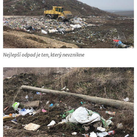
Nejlepší odpad je ten, který nevznikne