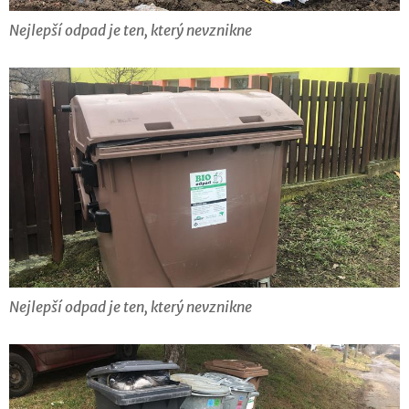
Nejlepší odpad je ten, který nevznikne
Nejlepší odpad je ten, který nevznikne