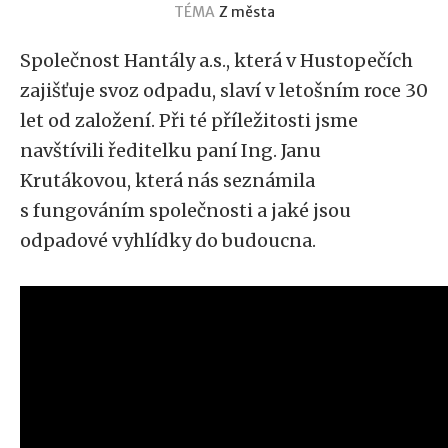
TÉMA
Z města
Společnost Hantály a.s., která v Hustopečích
zajišťuje svoz odpadu, slaví v letošním roce 30
let od založení. Při té příležitosti jsme
navštívili ředitelku paní Ing. Janu
Krutákovou, která nás seznámila
s fungováním společnosti a jaké jsou
odpadové vyhlídky do budoucna.