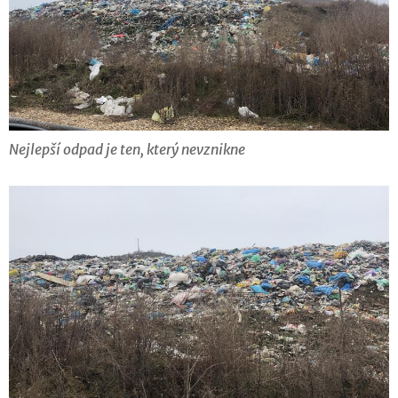
Nejlepší odpad je ten, který nevznikne