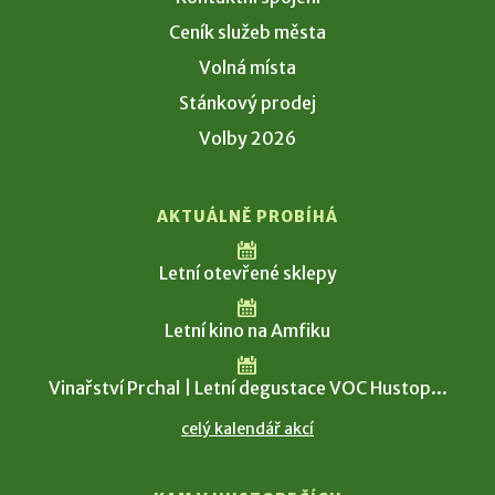
Ceník služeb města
Volná místa
Stánkový prodej
Volby 2026
AKTUÁLNĚ PROBÍHÁ
Letní otevřené sklepy
Letní kino na Amfiku
Vinařství Prchal | Letní degustace VOC Hustop...
celý kalendář akcí