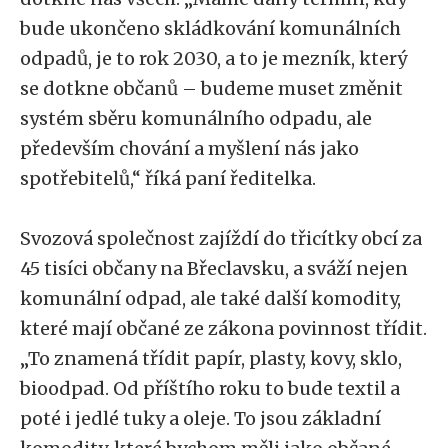
bude ukončeno skládkování komunálních
odpadů, je to rok 2030, a to je mezník, který
se dotkne občanů – budeme muset změnit
systém sběru komunálního odpadu, ale
především chování a myšlení nás jako
spotřebitelů,“ říká paní ředitelka.
Svozová společnost zajíždí do třicítky obcí za
45 tisíci občany na Břeclavsku, a sváží nejen
komunální odpad, ale také další komodity,
které mají občané ze zákona povinnost třídit.
„To znamená třídit papír, plasty, kovy, sklo,
bioodpad. Od příštího roku to bude textil a
poté i jedlé tuky a oleje. To jsou základní