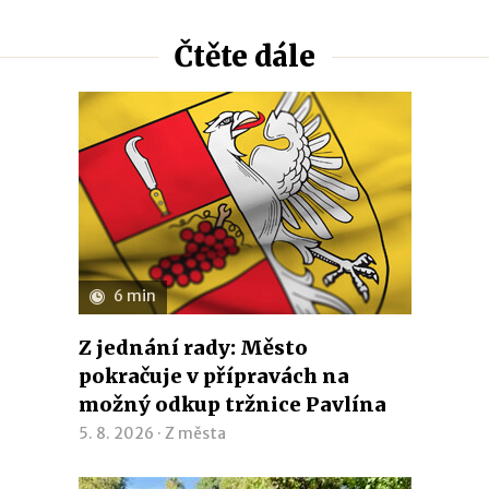
Čtěte dále
6 min
Z jednání rady: Město
pokračuje v přípravách na
možný odkup tržnice Pavlína
5. 8. 2026 ·
Z města