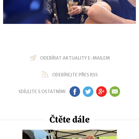
ODEBÍRAT AKTUALITY E-MAILEM
ODEBÍREJTE PŘES RSS
SDÍLEJTE S OSTATNÍMI
FB
TW
GP
EM
Čtěte dále