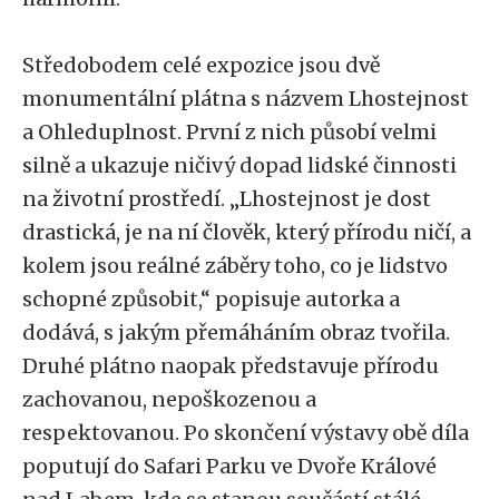
Středobodem celé expozice jsou dvě
monumentální plátna s názvem Lhostejnost
a Ohleduplnost. První z nich působí velmi
silně a ukazuje ničivý dopad lidské činnosti
na životní prostředí. „Lhostejnost je dost
drastická, je na ní člověk, který přírodu ničí, a
kolem jsou reálné záběry toho, co je lidstvo
schopné způsobit,“ popisuje autorka a
dodává, s jakým přemáháním obraz tvořila.
Druhé plátno naopak představuje přírodu
zachovanou, nepoškozenou a
respektovanou. Po skončení výstavy obě díla
poputují do Safari Parku ve Dvoře Králové