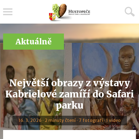
Menu
Aktuálně
Největší obrazy z výstavy
Kabrielové zamíří do Safari
parku
16. 3. 2026 · 2 minuty čtení · 7 fotografí · 1 video