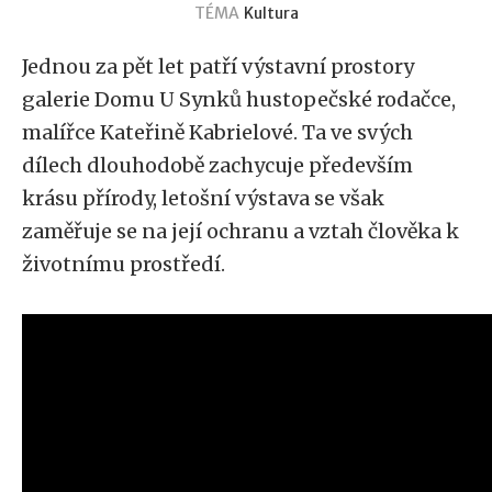
TÉMA
Kultura
Jednou za pět let patří výstavní prostory
galerie Domu U Synků hustopečské rodačce,
malířce Kateřině Kabrielové. Ta ve svých
dílech dlouhodobě zachycuje především
krásu přírody, letošní výstava se však
zaměřuje se na její ochranu a vztah člověka k
životnímu prostředí.