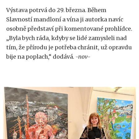
Výstava potrvá do 29. března. Během
Slavností mandloní a vína ji autorka navíc
osobně představí při komentované prohlídce.
„Byla bych ráda, kdyby se lidé zamysleli nad
tím, že přírodu je potřeba chránit, už opravdu
bije na poplach,“ dodává.
-nov-