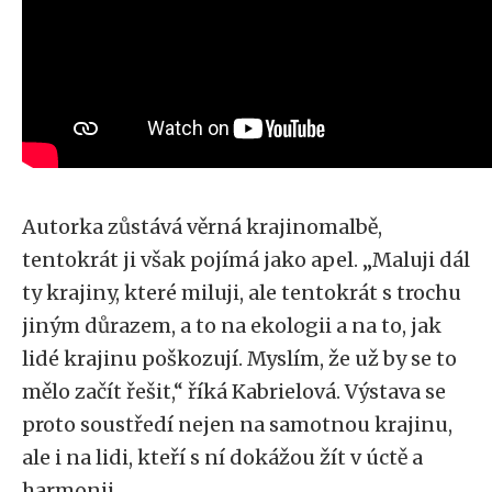
Autorka zůstává věrná krajinomalbě,
tentokrát ji však pojímá jako apel. „Maluji dál
ty krajiny, které miluji, ale tentokrát s trochu
jiným důrazem, a to na ekologii a na to, jak
lidé krajinu poškozují. Myslím, že už by se to
mělo začít řešit,“ říká Kabrielová. Výstava se
proto soustředí nejen na samotnou krajinu,
ale i na lidi, kteří s ní dokážou žít v úctě a
harmonii.