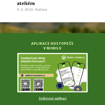
ateliéru
9. 6. 2026 ·
Kultura
APLIKACE HUSTOPEČE
V MOBILU
Stáhnout aplikaci