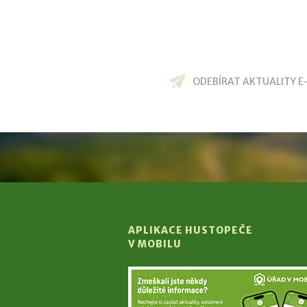
ODEBÍRAT AKTUALITY E
APLIKACE HUSTOPEČE
V MOBILU