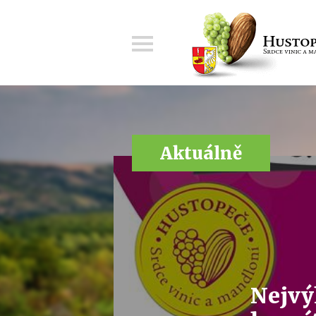
Menu
Aktuálně
Nejvý