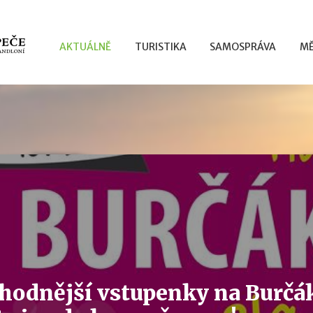
AKTUÁLNĚ
TURISTIKA
SAMOSPRÁVA
MĚ
hodnější vstupenky na Burčák