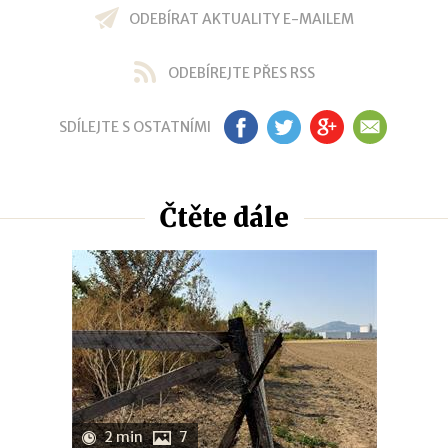
ODEBÍRAT AKTUALITY E-MAILEM
ODEBÍREJTE PŘES RSS
SDÍLEJTE S OSTATNÍMI
FB
TW
GP
EM
Čtěte dále
2 min
7