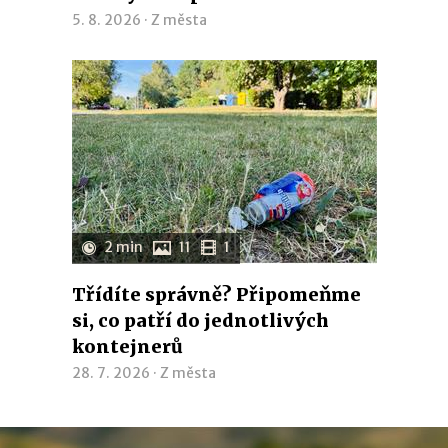
5. 8. 2026 ·
Z města
2 min
11
1
Třídíte správně? Připomeňme
si, co patří do jednotlivých
kontejnerů
28. 7. 2026 ·
Z města