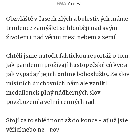
TÉMA
Z města
Obzvláště v časech zlých a bolestivých máme
tendence zamýšlet se hlouběji nad svým
životem i nad věcmi mezi nebem a zemí...
Chtěli jsme natočit faktickou reportáž o tom,
jak pandemii prožívají hustopečské církve a
jak vypadají jejich online bohoslužby. Ze slov
místních duchovních nám ale vznikl
medailonek plný nádherných slov
povzbuzení a velmi cenných rad.
Stojí za to shlédnout až do konce - ať už jste
věřící nebo ne.
-nov-