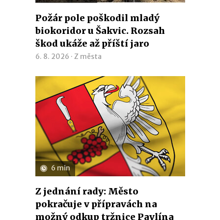
Požár pole poškodil mladý
biokoridor u Šakvic. Rozsah
škod ukáže až příští jaro
6. 8. 2026 ·
Z města
6 min
Z jednání rady: Město
pokračuje v přípravách na
možný odkup tržnice Pavlína