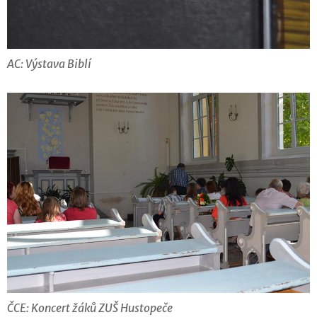
AC: Výstava Biblí
ČCE: Koncert žáků ZUŠ Hustopeče