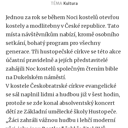
TÉMA
Kultura
Jednou za rok se během Noci kostelů otevřou
kostely a modlitebny v České republice. Tato
místa návštěvníkům nabízí, kromě osobního
setkání, bohatý program pro všechny
generace. Tři hustopečské církve se této akce
účastní pravidelně a jejích představitelé
zahájili Noc kostelů společným čtením bible
na Dukelském náměstí.
V kostele Českobratrské církve evangelické
se sál naplnil lidmi a hudbou již v šest hodin,
protože se zde konal absolventský koncert
dětí ze Základní umělecké školy Hustopeče.
„Žáci zahráli vážnou hudbu i lehčí moderní