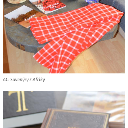
AC: Suvenýry z Afriky