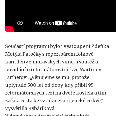
Součástí programu bylo i vystoupení Zdeňka
Motýla Patočky s repertoárem folkové
kantilény z moravských vinic, a soutěž a
povídání o reformátorovi církve Martinovi
Lutherovi. „Věnujeme se mu, protože
uplynulo 500 let od doby, kdy přibil 95
reformátorských tezí na dveře kostela a tím
začala cesta ke vzniku evangelické církve,“
vysvětlila Rybáriková.