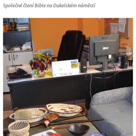
Společné čtení Bible na Dukelském náměstí