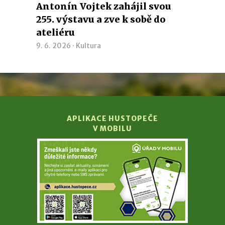
Antonín Vojtek zahájil svou
255. výstavu a zve k sobě do
ateliéru
9. 6. 2026 ·
Kultura
APLIKACE HUSTOPEČE
V MOBILU