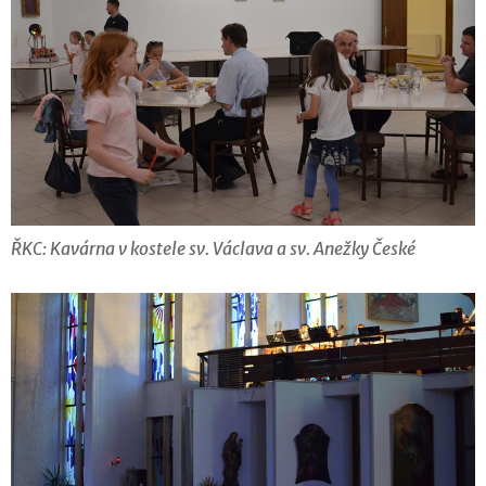
ŘKC: Kavárna v kostele sv. Václava a sv. Anežky České