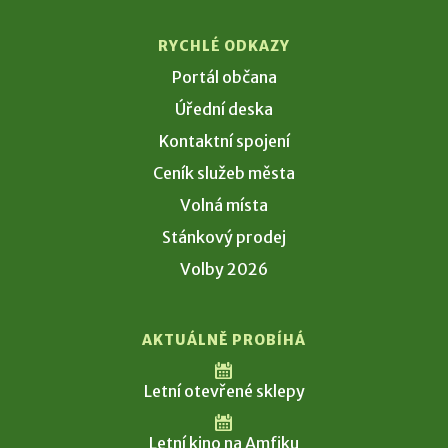
RYCHLÉ ODKAZY
Portál občana
Úřední deska
Kontaktní spojení
Ceník služeb města
Volná místa
Stánkový prodej
Volby 2026
AKTUÁLNĚ PROBÍHÁ
Letní otevřené sklepy
Letní kino na Amfiku