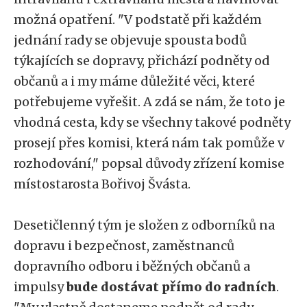
možná opatření. "V podstatě při každém
jednání rady se objevuje spousta bodů
týkajících se dopravy, přichází podněty od
občanů a i my máme důležité věci, které
potřebujeme vyřešit. A zdá se nám, že toto je
vhodná cesta, kdy se všechny takové podněty
prosejí přes komisi, která nám tak pomůže v
rozhodování," popsal důvody zřízení komise
místostarosta Bořivoj Švásta.
Desetičlenný tým je složen z odborníků na
dopravu i bezpečnost, zaměstnanců
dopravního odboru i běžných občanů a
impulsy
bude dostávat přímo do radních
.