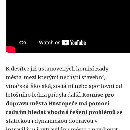
K desítce již ustanovených komisí Rady
města, mezi kterými nechybí stavební,
vinařská, školská, sociální nebo sportovní od
letošního ledna přibyla další.
Komise pro
dopravu města Hustopeče má pomoci
radním hledat vhodná řešení problémů
se
statickou i dynamickou dopravou v
intravilánu i extravilánu města a navrhovat