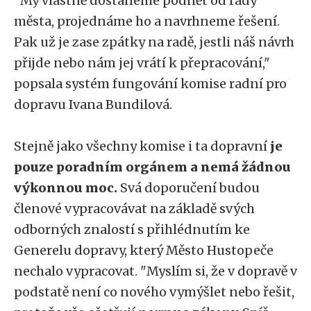
"My vlastně dostaneme podnět od rady
města, projednáme ho a navrhneme řešení.
Pak už je zase zpátky na radě, jestli náš návrh
přijde nebo nám jej vrátí k přepracování,"
popsala systém fungování komise radní pro
dopravu Ivana Bundilová.
Stejně jako všechny komise i ta dopravní
je
pouze poradním orgánem a nemá žádnou
výkonnou moc.
Svá doporučení budou
členové vypracovávat na základě svých
odborných znalostí s přihlédnutím ke
Generelu dopravy, který Město Hustopeče
nechalo vypracovat. "Myslím si, že v dopravě v
podstatě není co nového vymýšlet nebo řešit,