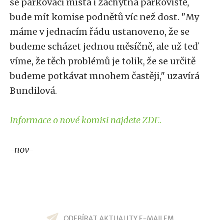
se parkovací místa i záchytná parkoviště,
bude mít komise podnětů víc než dost. "My
máme v jednacím řádu ustanoveno, že se
budeme scházet jednou měsíčně, ale už teď
víme, že těch problémů je tolik, že se určitě
budeme potkávat mnohem častěji," uzavírá
Bundilová.
Informace o nové komisi najdete ZDE.
-nov-
ODEBÍRAT AKTUALITY E-MAILEM