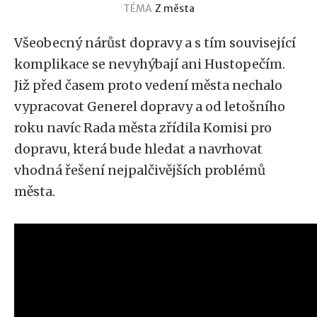
TÉMA
Z města
Všeobecný nárůst dopravy a s tím související
komplikace se nevyhýbají ani Hustopečím.
Již před časem proto vedení města nechalo
vypracovat Generel dopravy a od letošního
roku navíc Rada města zřídila Komisi pro
dopravu, která bude hledat a navrhovat
vhodná řešení nejpalčivějších problémů
města.