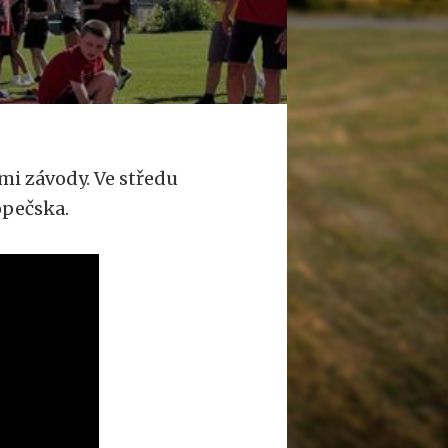
mi závody. Ve středu
opečska.