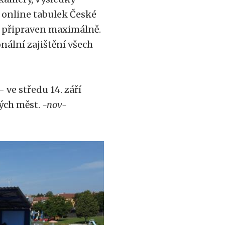
online tabulek České
on připraven maximálně.
nální zajištění všech
 ve středu 14. září
ých měst.
-nov-