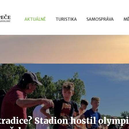
AKTUÁLNĚ
TURISTIKA
SAMOSPRÁVA
MĚ
tradice? Stadion hostil olymp