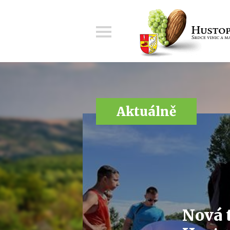
Menu
Aktuálně
Nová 