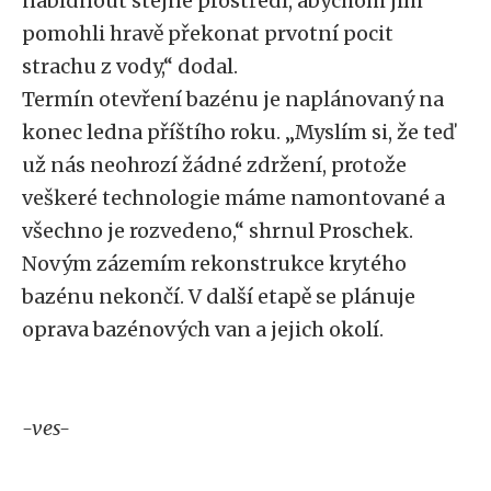
nabídnout stejné prostředí, abychom jim
pomohli hravě překonat prvotní pocit
strachu z vody,“ dodal.
Termín otevření bazénu je naplánovaný na
konec ledna příštího roku. „Myslím si, že teď
už nás neohrozí žádné zdržení, protože
veškeré technologie máme namontované a
všechno je rozvedeno,“ shrnul Proschek.
Novým zázemím rekonstrukce krytého
bazénu nekončí. V další etapě se plánuje
oprava bazénových van a jejich okolí.
-ves-