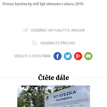
Provoz bazénu by měl být obnoven v únoru 2019.
ODEBÍRAT AKTUALITY E-MAILEM
ODEBÍREJTE PŘES RSS
SDÍLEJTE S OSTATNÍMI
FB
TW
GP
EM
Čtěte dále