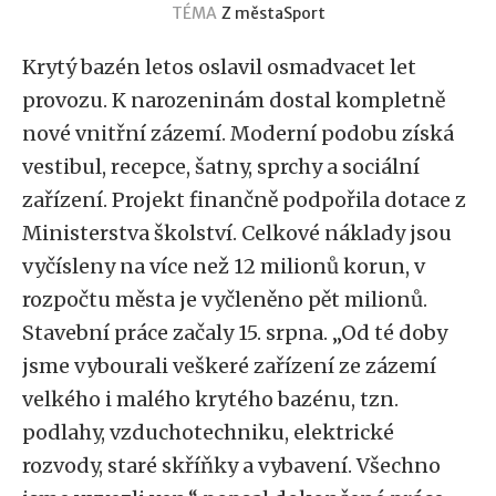
TÉMA
Z města
Sport
Krytý bazén letos oslavil osmadvacet let
provozu. K narozeninám dostal kompletně
nové vnitřní zázemí. Moderní podobu získá
vestibul, recepce, šatny, sprchy a sociální
zařízení. Projekt finančně podpořila dotace z
Ministerstva školství. Celkové náklady jsou
vyčísleny na více než 12 milionů korun, v
rozpočtu města je vyčleněno pět milionů.
Stavební práce začaly 15. srpna. „Od té doby
jsme vybourali veškeré zařízení ze zázemí
velkého i malého krytého bazénu, tzn.
podlahy, vzduchotechniku, elektrické
rozvody, staré skříňky a vybavení. Všechno