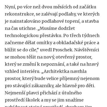
Nyní, po více než dvou měsících od začátku
rekonstrukce, se zalévají podlahy, ve kterých
je nainstalováno podlahové topení, a stavba
na čas utichne. „Musíme dodržet
technologickou přestávku. Po třech týdnech
začneme dělat omítky a obkladačské práce a
blížit se do cíle,“ uvedl Proschek. Návštěvníci
se mohou těšit na nový, otevřený prostor,
který se změní k nepoznání, a také na hravý
vzhled interiéru. „Architektka navrhla
prostor, který bude velice příjemný nejenom
pro stávající zákazníky, ale hlavně pro děti.
Nejmenší plavci přichází z útulného
prostředí školek a my se jim snažíme