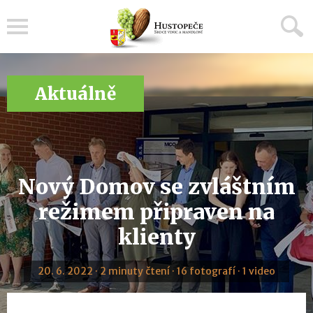
Menu
Aktuálně
Nový Domov se zvláštním
režimem připraven na
klienty
20. 6. 2022 · 2 minuty čtení · 16 fotografí · 1 video