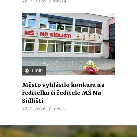
28. 7. 2026 ·
Z města
1 min
Město vyhlásilo konkurz na
ředitelku či ředitele MŠ Na
Sídlišti
23. 7. 2026 ·
Z města