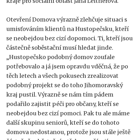
kraje pro sociální oblast Jana Leitnerová.
Otevření Domova výrazně zlehčuje situaci s
umisťováním klientů na Hustopečsku, kteří
se neobejdou bez cizí dopomoci. Ti, kteří jsou
částečně soběstační musí hledat jinde.
„Hustopečsko podobný domov zoufale
potřebovalo a já jsem opravdu vděčná, že po
těch letech a všech pokusech zrealizovat
podobný projekt se do toho Jihomoravský
kraj pustil. Výrazně se nám tím pádem
podařilo zajistit péči pro občany, kteří se
neobejdou bez cizí pomoci. Pak tu ale máme
další skupinu seniorů, kteří se do tohoto
domova nedostanou, protože jsou stále ještě