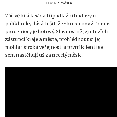
TÉMA
Z města
Zářivě bílá fasáda třípodlažní budovy u
polikliniky dává tušit, že zbrusu nový Domov
pro seniory je hotový. Slavnostně jej otevřeli
zástupci kraje a města, prohlédnout si jej
mohla i široká veřejnost, a první klienti se
sem nastěhují už za necelý měsíc.