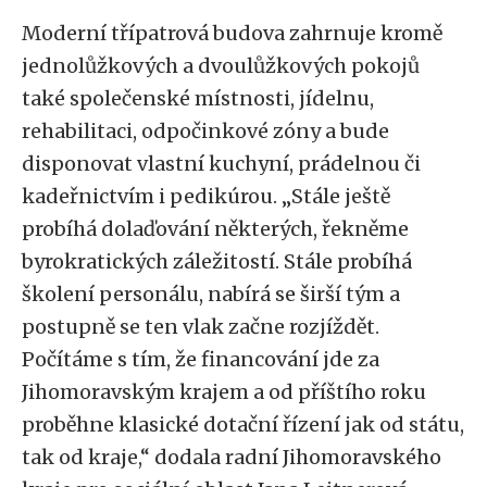
Moderní třípatrová budova zahrnuje kromě
jednolůžkových a dvoulůžkových pokojů
také společenské místnosti, jídelnu,
rehabilitaci, odpočinkové zóny a bude
disponovat vlastní kuchyní, prádelnou či
kadeřnictvím i pedikúrou. „Stále ještě
probíhá dolaďování některých, řekněme
byrokratických záležitostí. Stále probíhá
školení personálu, nabírá se širší tým a
postupně se ten vlak začne rozjíždět.
Počítáme s tím, že financování jde za
Jihomoravským krajem a od příštího roku
proběhne klasické dotační řízení jak od státu,
tak od kraje,“ dodala radní Jihomoravského