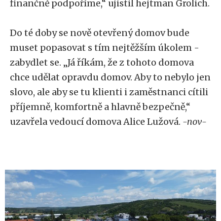
finančně podpoříme,“ ujistil hejtman Grolich.
Do té doby se nově otevřený domov bude
muset popasovat s tím nejtěžším úkolem -
zabydlet se. „Já říkám, že z tohoto domova
chce udělat opravdu domov. Aby to nebylo jen
slovo, ale aby se tu klienti i zaměstnanci cítili
příjemně, komfortně a hlavně bezpečně,“
uzavřela vedoucí domova Alice Lužová.
-nov-