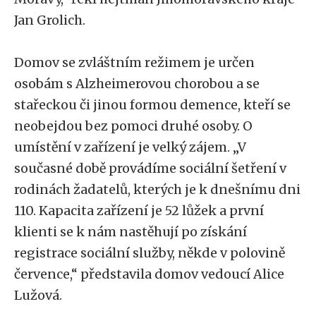
Jan Grolich.
Domov se zvláštním režimem je určen
osobám s Alzheimerovou chorobou a se
stařeckou či jinou formou demence, kteří se
neobejdou bez pomoci druhé osoby. O
umístění v zařízení je velký zájem. „V
současné době provádíme sociální šetření v
rodinách žadatelů, kterých je k dnešnímu dni
110. Kapacita zařízení je 52 lůžek a první
klienti se k nám nastěhují po získání
registrace sociální služby, někde v polovině
července,“ představila domov vedoucí Alice
Lužová.