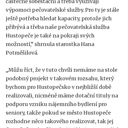
částečně soběstační a třeba využívají
výpomoci pečovatelské služby. Pro ty je stále
ještě potřeba hledat kapacity, protože jich
přibývá a třeba naše pečovatelská služba
Hustopeče je také na pokraji svých
možností,“ shrnula starostka Hana
Potměšilová.
„Můžu říct, že v tuto chvíli nemáme na stole
podobný projekt v takovém rozsahu, který
bychom pro Hustopečsko v nejbližší době
realizovali, nicméně máme dotační tituly na
podporu vzniku nájemního bydlení pro
seniory, takže pokud se město Hustopeče
rozhodne něco takového realizovat, tak jej