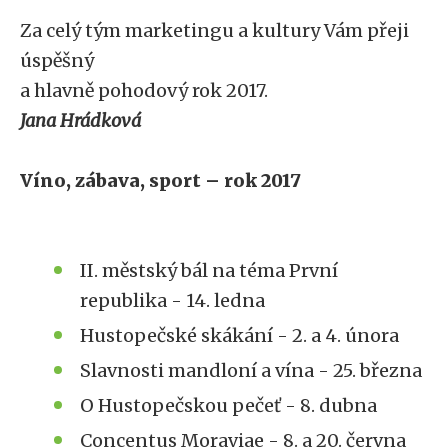
Za celý tým marketingu a kultury Vám přeji
úspěšný
a hlavně pohodový rok 2017.
Jana Hrádková
Víno, zábava, sport – rok 2017
II. městský bál na téma První
republika - 14. ledna
Hustopečské skákání - 2. a 4. února
Slavnosti mandloní a vína - 25. března
O Hustopečskou pečeť - 8. dubna
Concentus Moraviae - 8. a 20. června