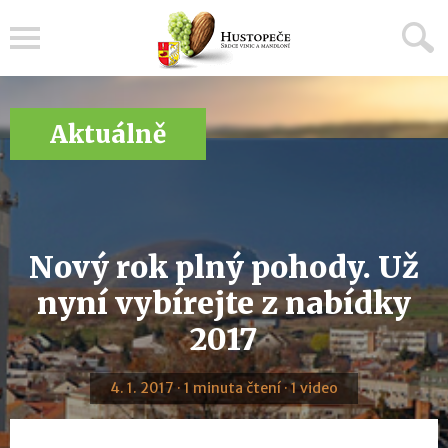
Menu
Aktuálně
Nový rok plný pohody. Už
nyní vybírejte z nabídky
2017
4. 1. 2017 · 1 minuta čtení · 1 video