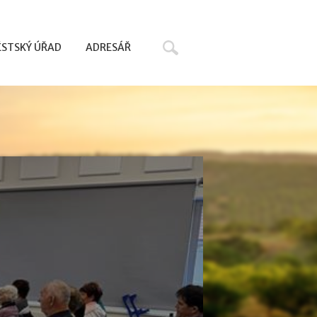
Hledat
STSKÝ ÚŘAD
ADRESÁŘ