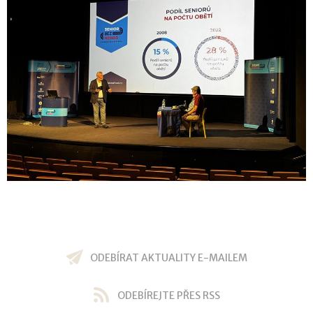
ODEBÍRAT AKTUALITY E-MAILEM
ODEBÍREJTE PŘES RSS