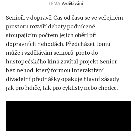
TÉMA
Vzdělávání
Senioři v dopravě. Čas od času se ve veřejném
prostoru rozvíří debaty podnícené
stoupajícím počtem jejich obětí při
dopravních nehodách. Předcházet tomu
může i vzdělávání seniorů, proto do
hustopečského kina zavítal projekt Senior
bez nehod, který formou interaktivní
divadelní přednášky opakuje hlavní zásady
jak pro řidiče, tak pro cyklisty nebo chodce.