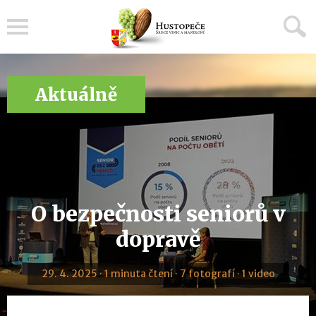
Menu
Aktuálně
O bezpečnosti seniorů v
dopravě
29. 4. 2025 · 1 minuta čtení · 7 fotografí · 1 video