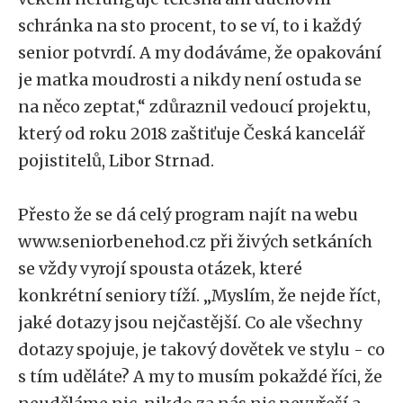
schránka na sto procent, to se ví, to i každý
senior potvrdí. A my dodáváme, že opakování
je matka moudrosti a nikdy není ostuda se
na něco zeptat,“ zdůraznil vedoucí projektu,
který od roku 2018 zaštiťuje Česká kancelář
pojistitelů, Libor Strnad.
Přesto že se dá celý program najít na webu
www.seniorbenehod.cz při živých setkáních
se vždy vyrojí spousta otázek, které
konkrétní seniory tíží. „Myslím, že nejde říct,
jaké dotazy jsou nejčastější. Co ale všechny
dotazy spojuje, je takový dovětek ve stylu - co
s tím uděláte? A my to musím pokaždé říci, že