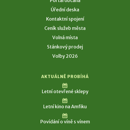
Portál občana
Úřední deska
Kontaktní spojení
Ceník služeb města
Volná místa
Stánkový prodej
Volby 2026
AKTUÁLNĚ PROBÍHÁ
Letní otevřené sklepy
Letní kino na Amfiku
Povídání o víně s vínem