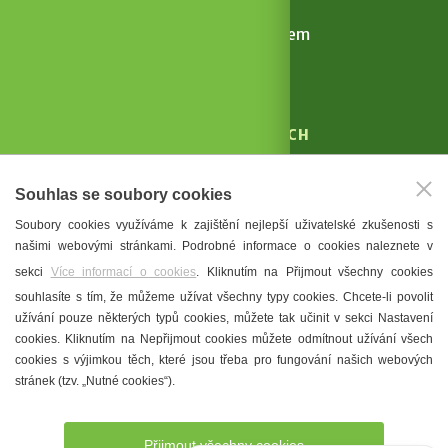
Povídání o víně s vínem
celý kalendář akcí
KAM V HUSTOPEČÍCH
Vinařství
Souhlas se soubory cookies
T. G. Masaryk
Soubory cookies využíváme k zajištění nejlepší uživatelské zkušenosti s
Mandloně
našimi webovými stránkami. Podrobné informace o cookies naleznete v
Ubytování
sekci
Více informací o cookies
. Kliknutím na Přijmout všechny cookies
Restaurace
souhlasíte s tím, že můžeme užívat všechny typy cookies. Chcete-li povolit
užívání pouze některých typů cookies, můžete tak učinit v sekci Nastavení
Městské muzeum a galerie
cookies. Kliknutím na Nepřijmout cookies můžete odmítnout užívání všech
Denní meníčka
cookies s výjimkou těch, které jsou třeba pro fungování našich webových
stránek (tzv. „Nutné cookies“).
Mapa města
Přijmout všechny cookies