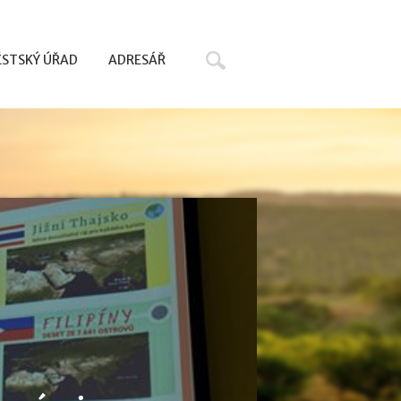
Hledat
STSKÝ ÚŘAD
ADRESÁŘ