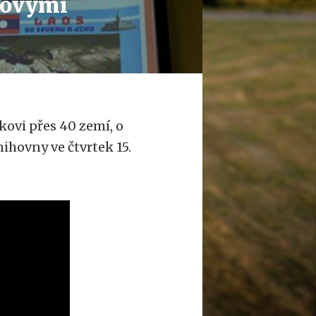
íkovými
kovi přes 40 zemí, o
ihovny ve čtvrtek 15.