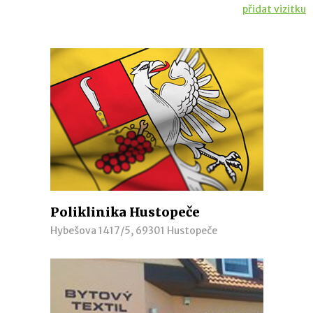
přidat vizitku
Poliklinika Hustopeče
Hybešova 1417/5, 69301 Hustopeče