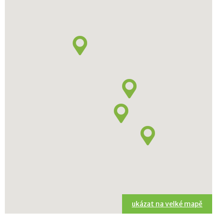
ukázat na velké mapě