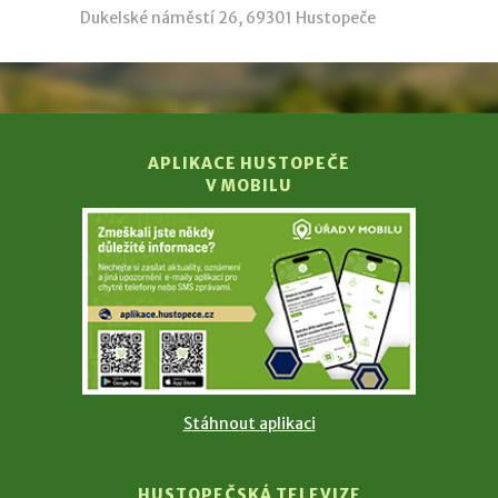
Dukelské náměstí 26, 69301 Hustopeče
APLIKACE HUSTOPEČE
V MOBILU
Stáhnout aplikaci
HUSTOPEČSKÁ TELEVIZE