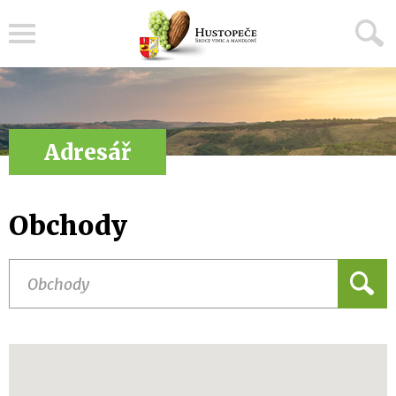
Menu
Adresář
Obchody