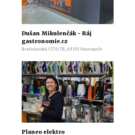
Dušan Mikulenčák - Ráj
gastronomie.cz
Bratislavská 1379/7B, 69301 Hustopeče
Planeo elektro