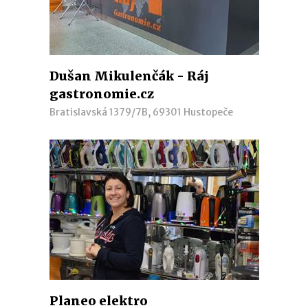
Dušan Mikulenčák - Ráj
gastronomie.cz
Bratislavská 1379/7B, 69301 Hustopeče
Planeo elektro