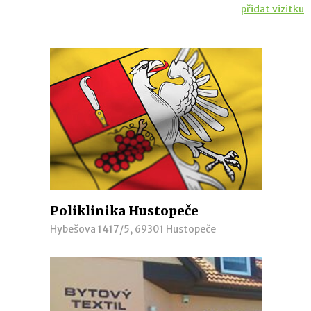
přidat vizitku
Poliklinika Hustopeče
Hybešova 1417/5, 69301 Hustopeče