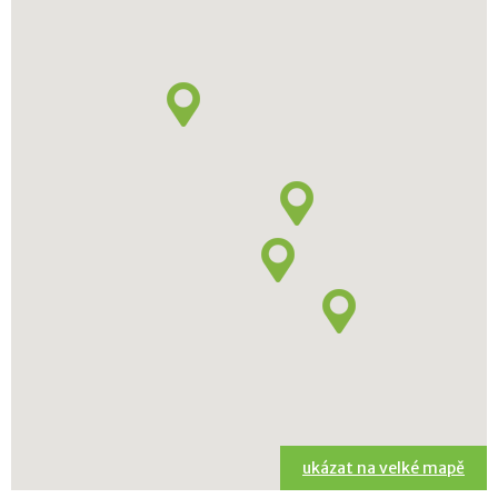
ukázat na velké mapě