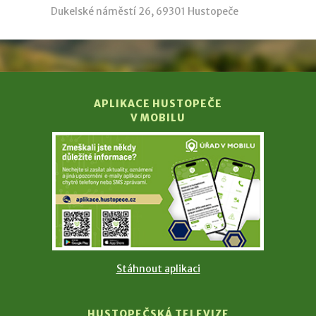
Dukelské náměstí 26, 69301 Hustopeče
APLIKACE HUSTOPEČE
V MOBILU
Stáhnout aplikaci
HUSTOPEČSKÁ TELEVIZE