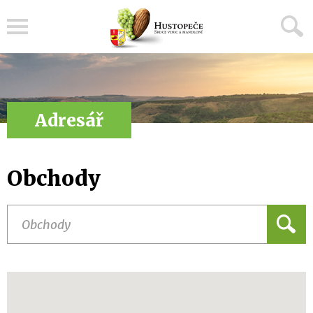
Menu
Adresář
Obchody