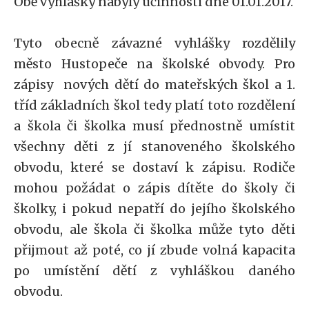
Obě vyhlášky nabyly účinnosti dne 01.01.2017.
Tyto obecně závazné vyhlášky rozdělily
město Hustopeče na školské obvody. Pro
zápisy nových dětí do mateřských škol a 1.
tříd základních škol tedy platí toto rozdělení
a škola či školka musí přednostně umístit
všechny děti z jí stanoveného školského
obvodu, které se dostaví k zápisu. Rodiče
mohou požádat o zápis dítěte do školy či
školky, i pokud nepatří do jejího školského
obvodu, ale škola či školka může tyto děti
přijmout až poté, co jí zbude volná kapacita
po umístění dětí z vyhláškou daného
obvodu.