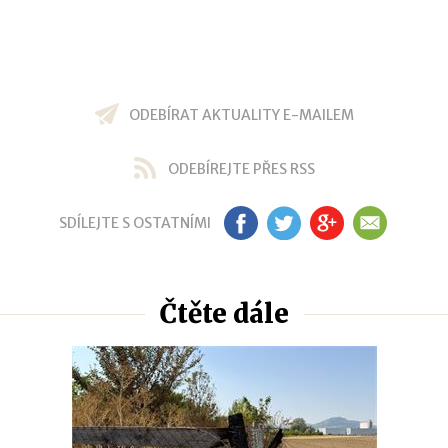
ODEBÍRAT AKTUALITY E-MAILEM
ODEBÍREJTE PŘES RSS
SDÍLEJTE S OSTATNÍMI
FB
TW
GP
EM
Čtěte dále