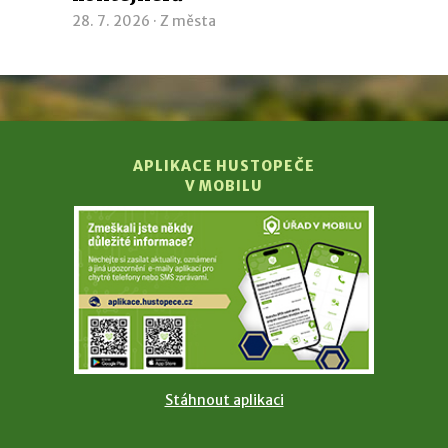
28. 7. 2026 ·
Z města
APLIKACE HUSTOPEČE
V MOBILU
Stáhnout aplikaci