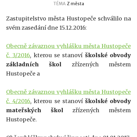
TÉMA
Z města
Zastupitelstvo města Hustopeče schválilo na
svém zasedání dne 15.12.2016:
Obecně závaznou vyhlášku města Hustopeče
č. 3/2016
, kterou se stanoví
školské obvody
základních škol
zřízených městem
Hustopeče a
Obecně závaznou vyhlášku města Hustopeče
č. 4/2016
, kterou se stanoví
školské obvody
mateřských škol
zřízených městem
Hustopeče.