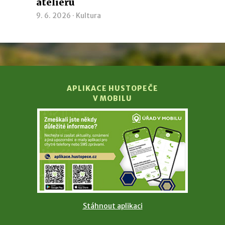
ateliéru
9. 6. 2026 ·
Kultura
APLIKACE HUSTOPEČE
V MOBILU
Stáhnout aplikaci