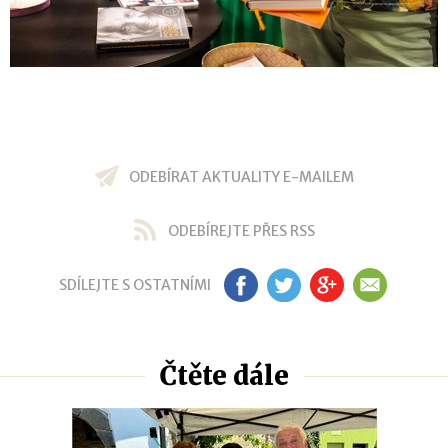
ODEBÍRAT AKTUALITY E-MAILEM
ODEBÍREJTE PŘES RSS
SDÍLEJTE S OSTATNÍMI
FB
TW
GP
EM
Čtěte dále