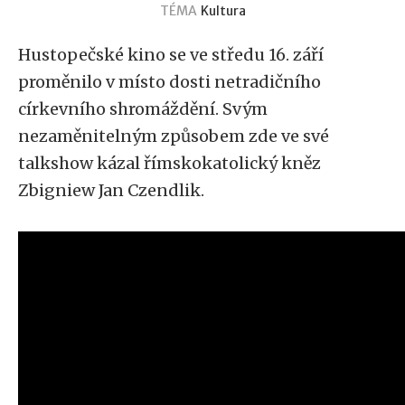
TÉMA
Kultura
Hustopečské kino se ve středu 16. září
proměnilo v místo dosti netradičního
církevního shromáždění. Svým
nezaměnitelným způsobem zde ve své
talkshow kázal římskokatolický kněz
Zbigniew Jan Czendlik.