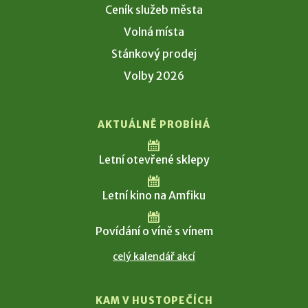
Ceník služeb města
Volná místa
Stánkový prodej
Volby 2026
AKTUÁLNĚ PROBÍHÁ
Letní otevřené sklepy
Letní kino na Amfiku
Povídání o víně s vínem
celý kalendář akcí
KAM V HUSTOPEČÍCH