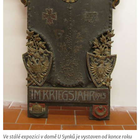
Ve stálé expozici v domě U Synků je vystaven od konce roku