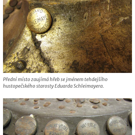
Přední místo zaujímá hřeb se jménem tehdejšího
hustopečského starosty Eduarda Schleimayera.