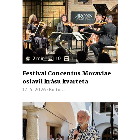
2 min
10
1
Festival Concentus Moraviae
oslavil krásu kvarteta
17. 6. 2026 ·
Kultura