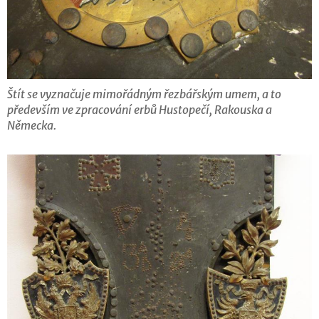
Štít se vyznačuje mimořádným řezbářským umem, a to
především ve zpracování erbů Hustopečí, Rakouska a
Německa.