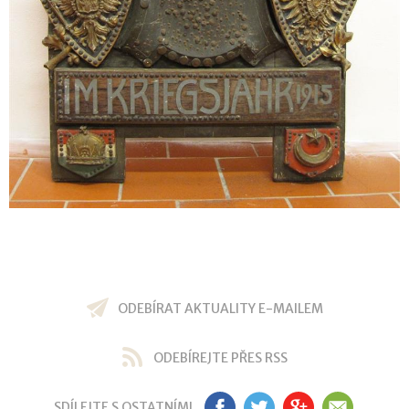
ODEBÍRAT AKTUALITY E-MAILEM
ODEBÍREJTE PŘES RSS
SDÍLEJTE S OSTATNÍMI
FB
TW
GP
EM