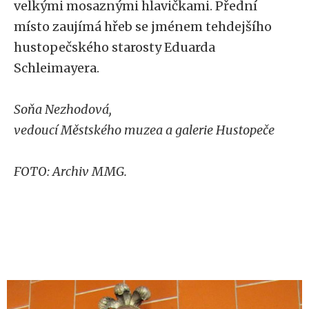
velkými mosaznými hlavičkami. Přední
místo zaujímá hřeb se jménem tehdejšího
hustopečského starosty Eduarda
Schleimayera.
Soňa Nezhodová,
vedoucí Městského muzea a galerie Hustopeče
FOTO: Archiv MMG.