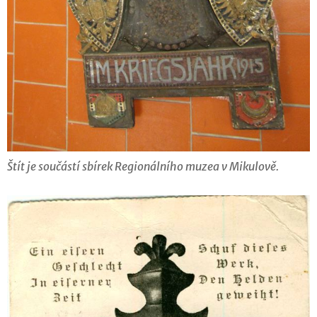
Štít je součástí sbírek Regionálního muzea v Mikulově.