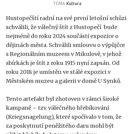
TÉMA
Kultura
Hustopečští radní na své první letošní schůzi
schválili, že válečný štít z Hustopečí bude
nejméně do roku 2024 součástí expozice o
dějinách města. Schválili smlouvu o výpůjčce
s Regionálním muzeem v Mikulově, v jehož
sbírkách je štít z roku 1915 nyní zapsán. Od
roku 2018 je umístěn ve stálé expozici v
Městském muzeu a galerii v domě U Synků.
Tento artefakt byl zhotoven v rámci široké
kampaně – tzv. válečného hřebíkování
(Kriegsnagelung), které spočívalo v tom, že
za poskytnutí peněžitého daru mohl být